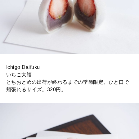
Ichigo Daifuku
いちご大福
とちおとめの出荷が終わるまでの季節限定。ひと口で
頬張れるサイズ。320円。