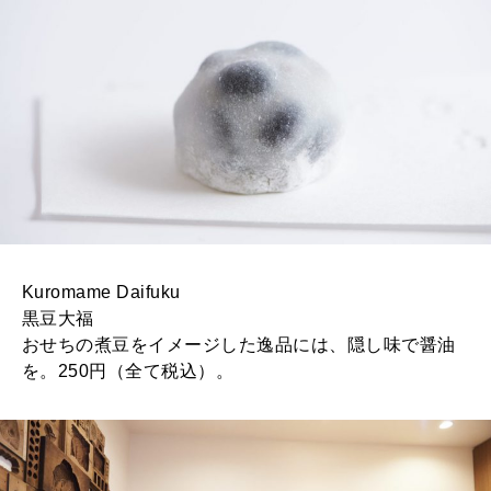
Kuromame Daifuku
黒豆大福
おせちの煮豆をイメージした逸品には、隠し味で醤油
を。250円（全て税込）。