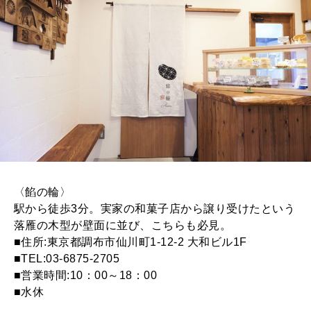
〈餡の輪〉
駅から徒歩3分。実家の和菓子店から譲り受けたという
落雁の木型が壁面に並び、こちらも必見。
■住所:東京都調布市仙川町1-12-2 大和ビル1F
■TEL:03-6875-2705
■営業時間:10：00～18：00
■水休