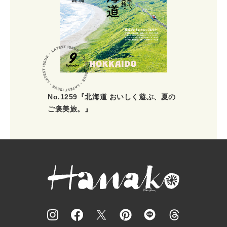
No.1259『北海道 おいしく遊ぶ、夏の
ご褒美旅。』