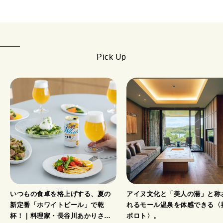
Pick Up
いつもの食卓を格上げする、夏の
アイヌ文化と「美人の湯」と称
新定番「ホワイトビール」で乾
れるモール温泉を体感できる〈
杯！｜料理家・長谷川あかりさん
ポロト〉。