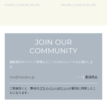
の気取らないおもてなし。
FOOD
2026.08.03
PR
TRAVEL
2026.07.31
PR
JOIN OUR
COMMUNITY
編集後記やイベント情報などここだけのニュースをお届けしま
す。
配信停止
ご登録頂くと、弊社の
プライバシーポリシー
の配信に同意したこ
とになります。