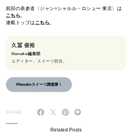
前回の表参道〈ジャン=シャルル・ロシュー 東京〉は
こちら
。
連載トップは
こちら
。
久冨 俊裕
Hanako編集部
エディター。スイーツ担当。
#Hanakoスイーツ調査隊！
SHARE
Related Posts