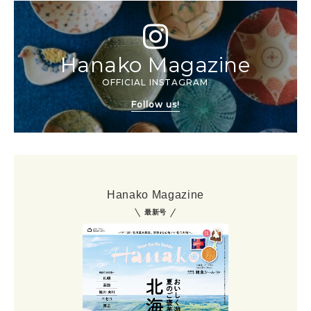
Hanako Magazine
OFFICIAL INSTAGRAM
Follow us!
Hanako Magazine
最新号