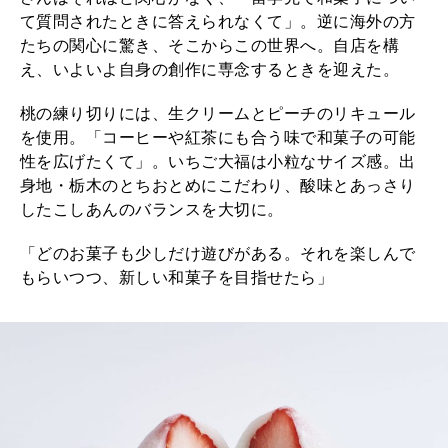
て質問されたときに答えられなくて」。逆に海外の方
2025年12月号「お酒の新常識。」
たちの関心に驚き、そこからこの世界へ。自店を構
え、いよいよ自身の創作に専念するときを迎えた。
桃の練り切りには、生クリームとピーチのリキュール
を使用。「コーヒーや紅茶にも合う味で和菓子の可能
性を広げたくて」。いちご大福は小粒なサイズ感。出
身地・栃木のとちおとめにこだわり、酸味とあっさり
したこしあんのバランスを大切に。
「どのお菓子も少しだけ遊びがある。それを楽しんで
もらいつつ、新しい和菓子を目指せたら」