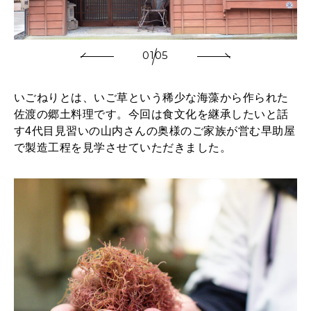
01
05
いごねりとは、いご草という稀少な海藻から作られた
佐渡の郷土料理です。今回は食文化を継承したいと話
す4代目見習いの山内さんの奥様のご家族が営む早助屋
で製造工程を見学させていただきました。