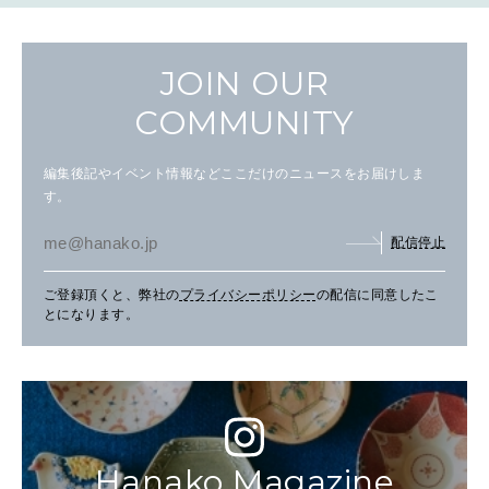
JOIN OUR
COMMUNITY
編集後記やイベント情報などここだけのニュースをお届けしま
す。
配信停止
ご登録頂くと、弊社の
プライバシーポリシー
の配信に同意したこ
とになります。
Hanako Magazine