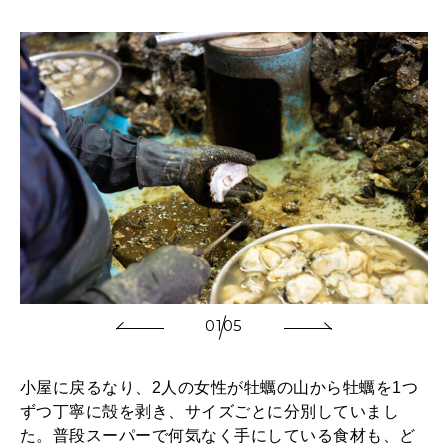
01
05
小屋に戻るなり、2人の女性が牡蠣の山から牡蠣を1つ
ずつ丁寧に殻を剥き、サイズごとに分別していまし
た。普段スーパーで何気なく手にしている食材も、ど