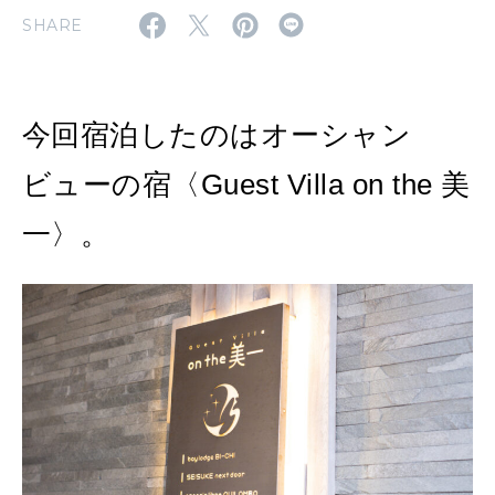
SHARE
FOLLOW US!
2026年5月号「“大好き”に出会いに。韓国」
2026年4月号「未来をつくる、学びの教科書。」
今回宿泊したのはオーシャン
2026年3月号「スイーツ予想図 2026」
ビューの宿〈Guest Villa on the 美
2026年2月号「良運を掴む 新・開運術。」
一〉。
2026年1月号「猫がいれば、幸せ」
2025年12月号「お酒の新常識。」