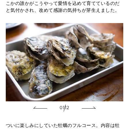
こかの誰かがこうやって愛情を込めて育てているのだ
と気付かされ、改めて感謝の気持ちが芽生えました。
01
12
ついに楽しみにしていた牡蠣のフルコース。内容は牡