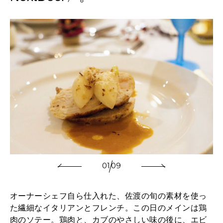
01
09
オーナーシェフ自ら仕入れた、佐渡の旬の素材を使っ
た繊細なイタリアンとフレンチ。この日のメインは鶏
肉のソテー。鶏肉と、カブのやさしい味の後に、エビ