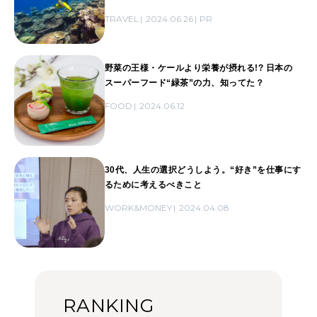
TRAVEL
2024.06.26
PR
野菜の王様・ケールより栄養が摂れる!? 日本の
スーパーフード“緑茶”の力、知ってた？
FOOD
2024.06.12
30代、人生の選択どうしよう。“好き”を仕事にす
るために考えるべきこと
WORK&MONEY
2024.04.08
RANKING