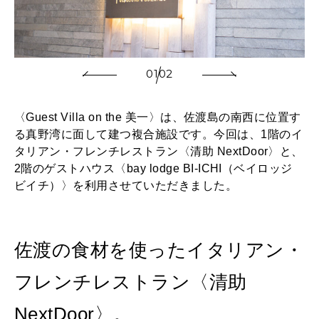
01
02
〈Guest Villa on the 美一〉は、佐渡島の南西に位置す
る真野湾に面して建つ複合施設です。今回は、1階のイ
タリアン・フレンチレストラン〈清助 NextDoor〉と、
2階のゲストハウス〈bay lodge BI-ICHI（ベイロッジ
ビイチ）〉を利用させていただきました。
佐渡の食材を使ったイタリアン・
フレンチレストラン〈清助
NextDoor〉。