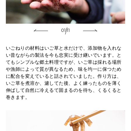
01
11
いごねりの材料はいご草と水だけで、添加物を入れな
い昔ながらの製法を今も忠実に受け継いでいます。と
てもシンプルな郷土料理ですが、いご草は採れる場所
や漁師によって質が異なるため、味を均一に保つため
に配合を変えていると話されていました。作り方は、
いご草を煮溶か、濾してた後、よく練ったものを薄く
伸ばして自然に冷えるて固まるのを待ち、くるくると
巻きます。