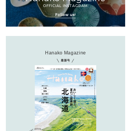
OFFICIAL INSTAGRAM
Follow us!
Hanako Magazine
最新号