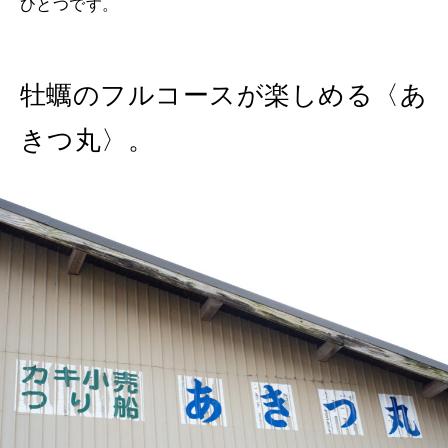
ひとつです。
牡蠣のフルコースが楽しめる〈あ
きつ丸〉。