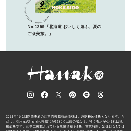
No.1259『北海道 おいしく遊ぶ、夏の
ご褒美旅。』
2021年4月1日以降更新の記事内掲載商品価格は、原則税込価格となります。た
だし、引用元のHanako掲載号が1195号以前の場合は、特に表示がなければ税
抜価格です。記事に掲載されている店舗情報 (価格、営業時間、定休日など) は