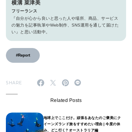
横溝 菜津美
フリーランス
『自分が心から良いと思った人や場所、商品、サービス
の魅力を記事執筆やWeb制作、SNS運用を通して届けた
い』と思い活動中。
#Report
SHARE
Related Posts
地球上でここだけ。頑張るあなたのご褒美にク
イーンズランド旅をすすめたい理由 | 今度の休
み、どこ行く? オーストラリア編