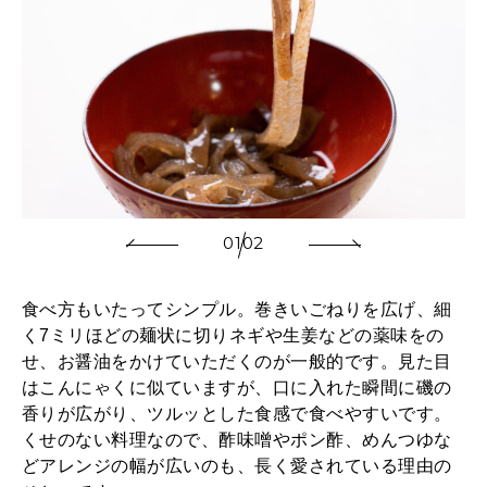
01
02
食べ方もいたってシンプル。巻きいごねりを広げ、細
く7ミリほどの麺状に切りネギや生姜などの薬味をの
せ、お醤油をかけていただくのが一般的です。見た目
はこんにゃくに似ていますが、口に入れた瞬間に磯の
香りが広がり、ツルッとした食感で食べやすいです。
くせのない料理なので、酢味噌やポン酢、めんつゆな
どアレンジの幅が広いのも、長く愛されている理由の