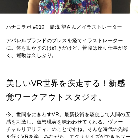
ハナコラボ #010 湯浅 望さん／イラストレーター
アパレルブランドのプレスを経てイラストレーター
に。体を動かすのは好きだけど、普段は座り仕事が多
く、運動は久しぶり。
美しいVR世界を疾走する！新感
覚ワークアウトスタジオ。
今、世間をにぎわすVR。最新技術を駆使して人間の五
感を刺激し、仮想現実を味わわせてくれる、ヴァー
チャルリアリティ、のことですね。そんな時代の先端
を行くVRを楽しみながら、エクササイズができるワー