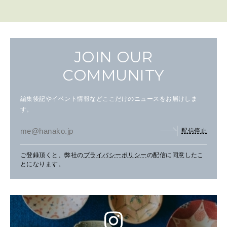
JOIN OUR
COMMUNITY
編集後記やイベント情報などここだけのニュースをお届けしま
す。
配信停止
ご登録頂くと、弊社の
プライバシーポリシー
の配信に同意したこ
とになります。