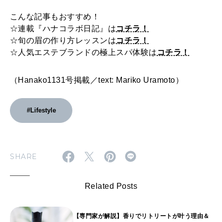
こんな記事もおすすめ！
☆連載『ハナコラボ日記』は
コチラ！
☆旬の眉の作り方レッスンは
コチラ！
☆人気エステブランドの極上スパ体験は
コチラ！
（Hanako1131号掲載／text: Mariko Uramoto）
#Lifestyle
SHARE
Related Posts
【専門家が解説】香りでリトリートが叶う理由＆