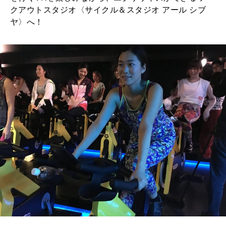
クアウトスタジオ〈サイクル＆スタジオ アール シブ
ヤ〉へ！