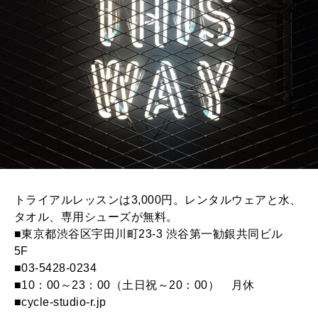
トライアルレッスンは3,000円。レンタルウェアと水、
タオル、専用シューズが無料。
■東京都渋谷区宇田川町23-3 渋谷第一勧銀共同ビル
5F
■03-5428-0234
■10：00～23：00（土日祝～20：00） 月休
■cycle-studio-r.jp