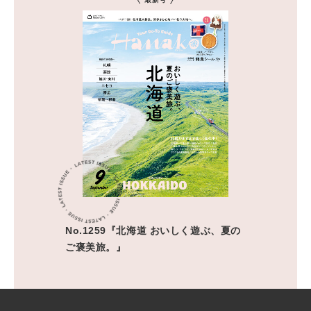
No.1259『北海道 おいしく遊ぶ、夏の
ご褒美旅。』