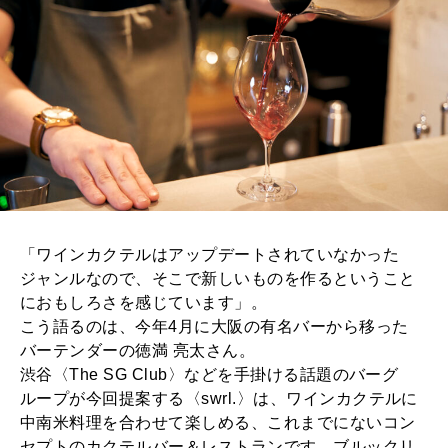
「ワインカクテルはアップデートされていなかった
ジャンルなので、そこで新しいものを作るということ
におもしろさを感じています」。
こう語るのは、今年4月に大阪の有名バーから移った
バーテンダーの徳満 亮太さん。
渋谷〈The SG Club〉などを手掛ける話題のバーグ
ループが今回提案する〈swrl.〉は、ワインカクテルに
中南米料理を合わせて楽しめる、これまでにないコン
セプトのカクテルバー＆レストランです。ブルックリ