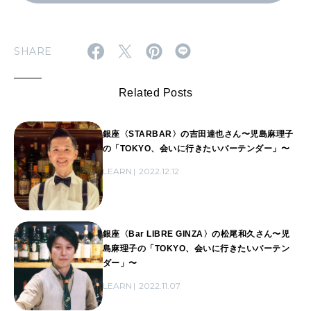
SHARE
Related Posts
銀座〈STARBAR〉の吉田達也さん〜児島麻理子
の「TOKYO、会いに行きたいバーテンダー」〜
LEARN
2022.12.12
銀座〈Bar LIBRE GINZA〉の松尾和久さん〜児
島麻理子の「TOKYO、会いに行きたいバーテン
ダー」〜
LEARN
2022.11.07