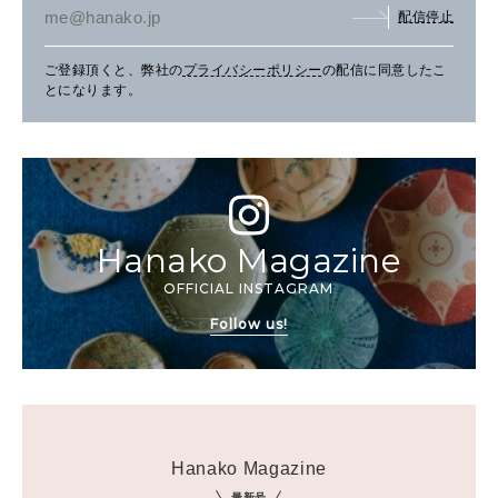
配信停止
ご登録頂くと、弊社の
プライバシーポリシー
の配信に同意したこ
とになります。
Hanako Magazine
OFFICIAL INSTAGRAM
Follow us!
Hanako Magazine
最新号