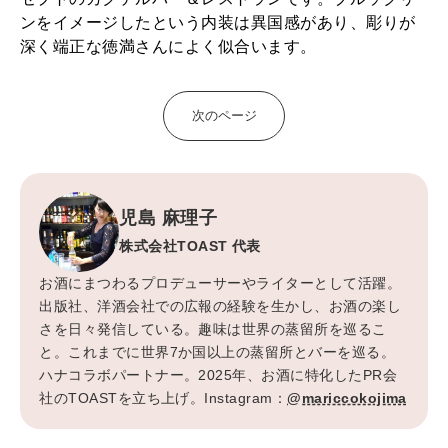
ンをイメージしたという内装は異国感があり、彫りが
深く端正な徳満さんによく似合います。
次のページ
児島 麻理子
株式会社TOAST 代表
お酒にまつわるプロデューサーやライターとして活躍。
出版社、洋酒会社での広報の経験を生かし、お酒の楽し
さを日々発信している。趣味は世界の蒸留所を巡るこ
と。これまでに世界7か国以上の蒸留所とバーを巡る。
ハナコラボパートナー。2025年、お酒に特化したPR会
社のTOASTを立ち上げ。Instagram：
@mariccokojima