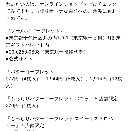
わいたい人は、オンラインショップをぜひチェックし
てみて！ちょっぴりオトナな自分へのご褒美にもおす
すめです。
〈ソールズ ゴーフレット〉
■東京都千代田区丸の内1-9-1（東京駅一番街）1階 東
京ギフトパレット内
■03-6256-0368（東京駅一番館代表）
■
公式サイト
「バターゴーフレット」
972円（4枚入）、1,944円（8枚入）、2,916円（12枚
入）
「もっちりバターゴーフレット バニラ」＊店舗限定
270円（1枚入）
「もっちりバターゴーフレット スイートストロベ
リー」＊店舗限定