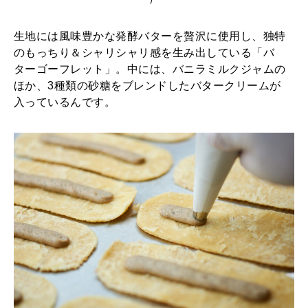
2026年1月号「猫がいれば、幸せ」
生地には風味豊かな発酵バターを贅沢に使用し、独特
2025年12月号「お酒の新常識。」
のもっちり＆シャリシャリ感を生み出している「バ
ターゴーフレット」。中には、バニラミルクジャムの
ほか、3種類の砂糖をブレンドしたバタークリームが
入っているんです。