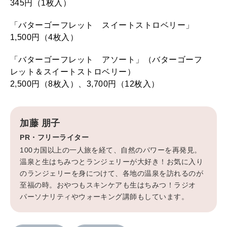
345円（1枚入）
「バターゴーフレット スイートストロベリー」
1,500円（4枚入）
「バターゴーフレット アソート」（バターゴーフ
レット＆スイートストロベリー）
2,500円（8枚入）、3,700円（12枚入）
加藤 朋子
PR・フリーライター
100カ国以上の一人旅を経て、自然のパワーを再発見。
温泉と生はちみつとランジェリーが大好き！お気に入り
のランジェリーを身につけて、各地の温泉を訪れるのが
至福の時。おやつもスキンケアも生はちみつ！ラジオ
パーソナリティやウォーキング講師もしています。