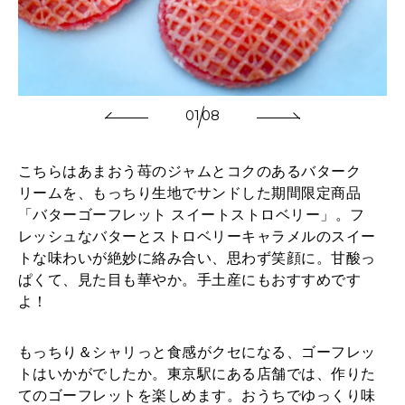
01
08
こちらはあまおう苺のジャムとコクのあるバターク
リームを、もっちり生地でサンドした期間限定商品
「バターゴーフレット スイートストロベリー」。フ
レッシュなバターとストロベリーキャラメルのスイー
トな味わいが絶妙に絡み合い、思わず笑顔に。甘酸っ
ぱくて、見た目も華やか。手土産にもおすすめです
よ！
もっちり＆シャリっと食感がクセになる、ゴーフレッ
トはいかがでしたか。東京駅にある店舗では、作りた
てのゴーフレットを楽しめます。おうちでゆっくり味