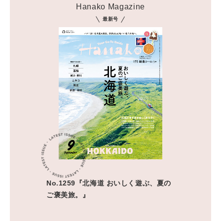
Hanako Magazine
最新号
No.1259『北海道 おいしく遊ぶ、夏の
ご褒美旅。』