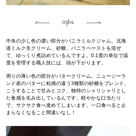
01
04
中央の少し色の濃い部分がバニラミルクジャム。北海
道ミルク生クリーム、砂糖、バニラペーストを混ぜ
て、ゆっくり煮詰めているんですよ。0.1度の単位で温
度を管理する職人技には、頭が下がります。
周りの薄い色の部分がバタークリーム。ニュージーラ
ンド産のバターに粒感の違う3種類の砂糖をブレンド。
こうすることで甘みとコク、独特のシャリシャリとし
た食感を生み出しているんです。軽やかな口当たり
で、サクサク食べ進めてしまいます。一口食べると止
まらなくなること間違いなし！