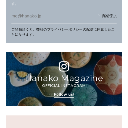
す。
配信停止
ご登録頂くと、弊社の
プライバシーポリシー
の配信に同意したこ
とになります。
Hanako Magazine
OFFICIAL INSTAGRAM
Follow us!