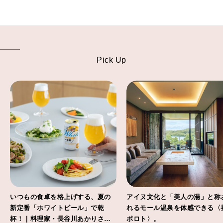
Pick Up
いつもの食卓を格上げする、夏の
アイヌ文化と「美人の湯」と称
新定番「ホワイトビール」で乾
れるモール温泉を体感できる〈
杯！｜料理家・長谷川あかりさん
ポロト〉。