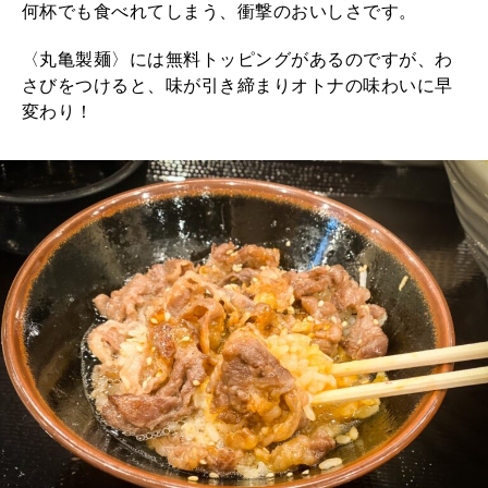
何杯でも食べれてしまう、衝撃のおいしさです。
〈丸亀製麺〉には無料トッピングがあるのですが、わ
さびをつけると、味が引き締まりオトナの味わいに早
変わり！