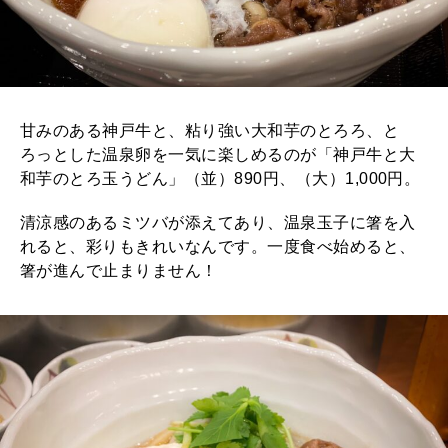
甘みのある神戸牛と、粘り強い大和芋のとろろ、と
ろっとした温泉卵を一気に楽しめるのが「神戸牛と大
和芋のとろ玉うどん」（並）890円、（大）1,000円。
清涼感のあるミツバが添えてあり、温泉玉子に箸を入
れると、彩りもきれいなんです。一度食べ始めると、
箸が進んで止まりません！