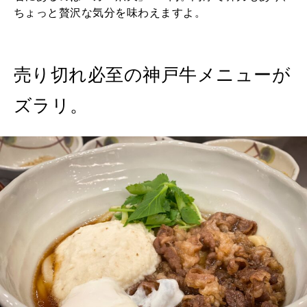
ちょっと贅沢な気分を味わえますよ。
売り切れ必至の神戸牛メニューが
ズラリ。