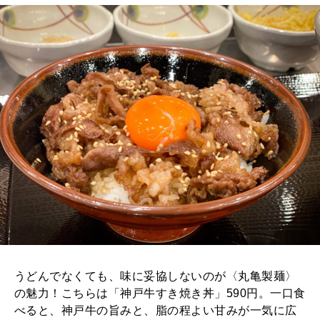
うどんでなくても、味に妥協しないのが〈丸亀製麺〉
の魅力！こちらは「神戸牛すき焼き丼」590円。一口食
べると、神戸牛の旨みと、脂の程よい甘みが一気に広