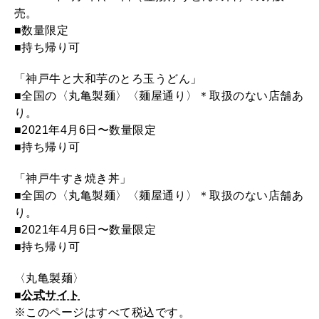
売。
■数量限定
■持ち帰り可
「神戸牛と大和芋のとろ玉うどん」
■全国の〈丸亀製麺〉〈麺屋通り〉＊取扱のない店舗あ
り。
■2021年4月6日〜数量限定
■持ち帰り可
「神戸牛すき焼き丼」
■全国の〈丸亀製麺〉〈麺屋通り〉＊取扱のない店舗あ
り。
■2021年4月6日〜数量限定
■持ち帰り可
〈丸亀製麺〉
■
公式サイト
※このページはすべて税込です。