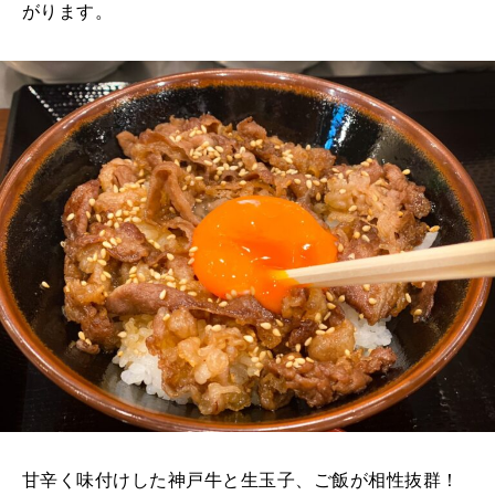
がります。
甘辛く味付けした神戸牛と生玉子、ご飯が相性抜群！