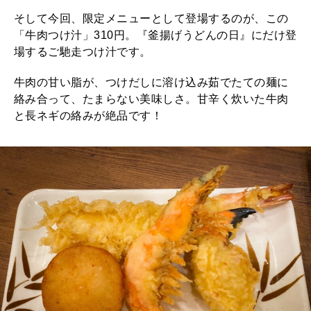
そして今回、限定メニューとして登場するのが、この
「牛肉つけ汁」310円。『釜揚げうどんの日』にだけ登
場するご馳走つけ汁です。
牛肉の甘い脂が、つけだしに溶け込み茹でたての麺に
絡み合って、たまらない美味しさ。甘辛く炊いた牛肉
と長ネギの絡みが絶品です！