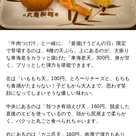
「牛肉つけ汁」と一緒に、『釜揚げうどんの日』限定
で登場するのは、4種の天ぷら。上にあるのが、大振り
な車海老をカラッと揚げた「車海老天」300円。身が甘
く、プリッとした弾力を堪能できます。
左は「いももち天」100円。とろ〜りチーズと、もちも
ち食感がたまらない！子どもから大人まで、思わず笑
顔になってしまいそうな優しい味わい。
中央にあるのは「殻つき有頭えび天」160円。脱皮した
直後のエビを使っているので、頭から尻尾まで柔らか
く、パクッと丸ごと食べられちゃいます。
右にあるのは「カニ爪天」160円。肉厚で弾力もあり、