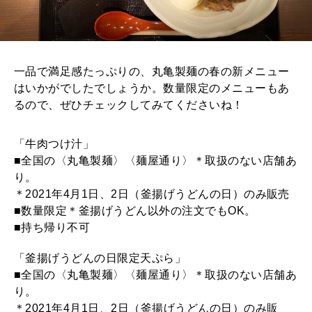
一品で満足感たっぷりの、丸亀製麺の春の新メニュー
はいかがでしたでしょうか。数量限定のメニューもあ
るので、ぜひチェックしてみてくださいね！
「牛肉つけ汁」
■全国の〈丸亀製麺〉〈麺屋通り〉＊取扱のない店舗あ
り。
＊2021年4月1日、2日（釜揚げうどんの日）のみ販売
■数量限定＊釜揚げうどん以外の注文でもOK。
■持ち帰り不可
「釜揚げうどんの日限定天ぷら」
■全国の〈丸亀製麺〉〈麺屋通り〉＊取扱のない店舗あ
り。
＊2021年4月1日、2日（釜揚げうどんの日）のみ販