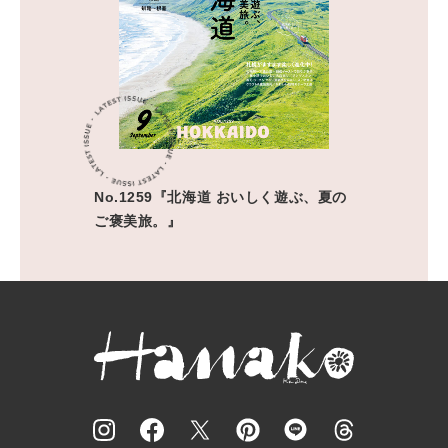
No.1259『北海道 おいしく遊ぶ、夏の
ご褒美旅。』