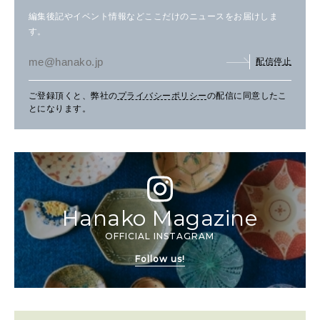
編集後記やイベント情報などここだけのニュースをお届けしま
す。
配信停止
ご登録頂くと、弊社の
プライバシーポリシー
の配信に同意したこ
とになります。
Hanako Magazine
OFFICIAL INSTAGRAM
Follow us!