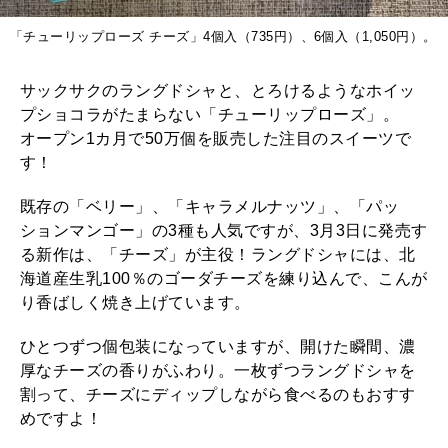
「チューリップローズ チーズ」4個入（735円）、6個入（1,050円）。
サックサクのラングドシャと、とろけるようなホイッ
プショコラがたまらない「チューリップローズ」。
オープン1カ月で50万個を販売した注目のスイーツで
す！
既存の「ベリー」、「キャラメルナッツ」、「パッ
ションマンゴー」の3種も人気ですが、3月3日に発売す
る新作は、「チーズ」が主役！ラングドシャには、北
海道産生乳100％のゴーダチーズを練り込んで、こんが
り香ばしく焼き上げています。
ひとつずつ個包装になっていますが、開けた瞬間、濃
厚なチーズの香りがふわり。一枚ずつラングドシャを
割って、チーズにディップしながら食べるのもおすす
めですよ！