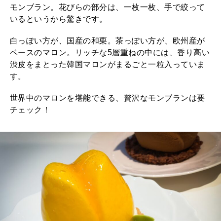
モンブラン。花びらの部分は、一枚一枚、手で絞って
いるというから驚きです。
白っぽい方が、国産の和栗。茶っぽい方が、欧州産が
ベースのマロン。リッチな5層重ねの中には、香り高い
渋皮をまとった韓国マロンがまるごと一粒入っていま
す。
世界中のマロンを堪能できる、贅沢なモンブランは要
チェック！