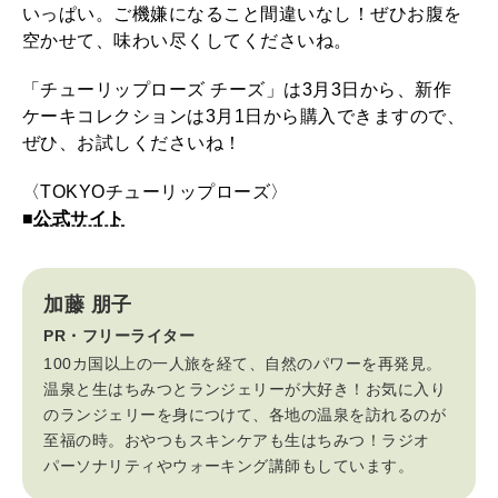
いっぱい。ご機嫌になること間違いなし！ぜひお腹を
空かせて、味わい尽くしてくださいね。
「チューリップローズ チーズ」は3月3日から、新作
ケーキコレクションは3月1日から購入できますので、
ぜひ、お試しくださいね！
〈TOKYOチューリップローズ〉
■
公式サイト
加藤 朋子
PR・フリーライター
100カ国以上の一人旅を経て、自然のパワーを再発見。
温泉と生はちみつとランジェリーが大好き！お気に入り
のランジェリーを身につけて、各地の温泉を訪れるのが
至福の時。おやつもスキンケアも生はちみつ！ラジオ
パーソナリティやウォーキング講師もしています。