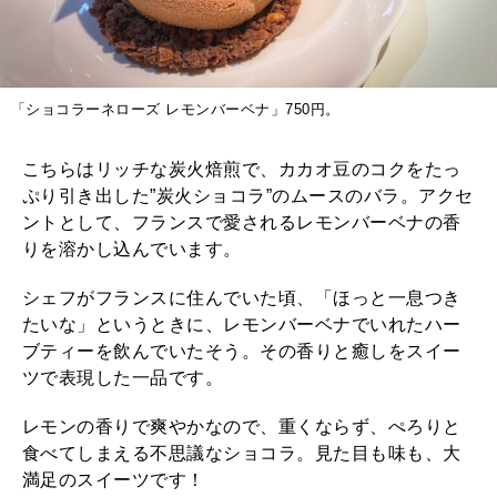
「ショコラーネローズ レモンバーベナ」750円。
こちらはリッチな炭火焙煎で、カカオ豆のコクをたっ
ぷり引き出した”炭火ショコラ”のムースのバラ。アクセ
ントとして、フランスで愛されるレモンバーベナの香
りを溶かし込んでいます。
シェフがフランスに住んでいた頃、「ほっと一息つき
たいな」というときに、レモンバーベナでいれたハー
ブティーを飲んでいたそう。その香りと癒しをスイー
ツで表現した一品です。
レモンの香りで爽やかなので、重くならず、ぺろりと
食べてしまえる不思議なショコラ。見た目も味も、大
満足のスイーツです！