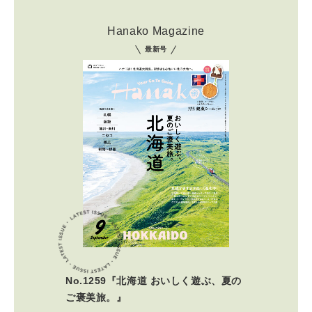
Hanako Magazine
最新号
No.1259『北海道 おいしく遊ぶ、夏の
ご褒美旅。』