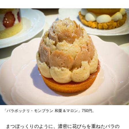
「バラボックリ・モンブラン 和栗＆マロン」750円。
まつぼっくりのように、濃密に花びらを重ねたバラの