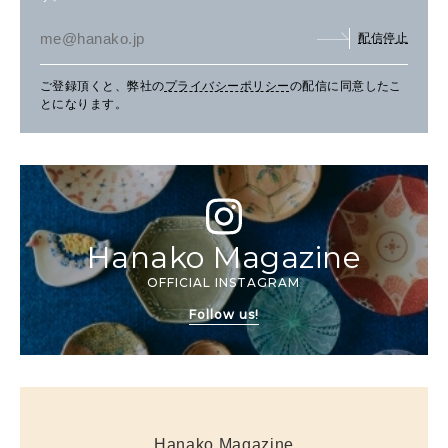
配信停止
ご登録頂くと、弊社の
プライバシーポリシー
の配信に同意したこ
とになります。
Hanako Magazine
OFFICIAL INSTAGRAM
Follow us!
Hanako Magazine