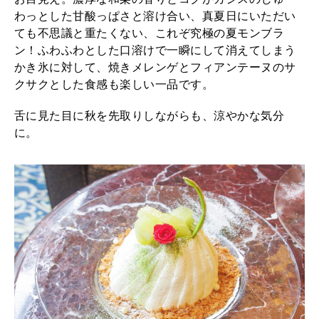
わっとした甘酸っぱさと溶け合い、真夏日にいただい
ても不思議と重たくない、これぞ究極の夏モンブラ
ン！ふわふわとした口溶けで一瞬にして消えてしまう
かき氷に対して、焼きメレンゲとフィアンテーヌのサ
クサクとした食感も楽しい一品です。
舌に見た目に秋を先取りしながらも、涼やかな気分
に。