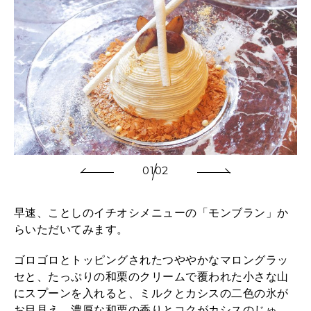
01
02
早速、ことしのイチオシメニューの「モンブラン」か
らいただいてみます。
ゴロゴロとトッピングされたつややかなマロングラッ
セと、たっぷりの和栗のクリームで覆われた小さな山
にスプーンを入れると、ミルクとカシスの二色の氷が
お目見え。濃厚な和栗の香りとコクがカシスのじゅ