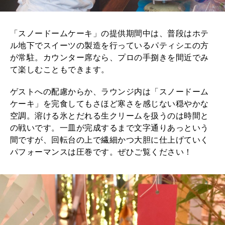
「スノードームケーキ」の提供期間中は、普段はホテ
ル地下でスイーツの製造を行っているパティシエの方
が常駐。カウンター席なら、プロの手捌きを間近でみ
て楽しむこともできます。
ゲストへの配慮からか、ラウンジ内は「スノードーム
ケーキ」を完食してもさほど寒さを感じない穏やかな
空調。溶ける氷とだれる生クリームを扱うのは時間と
の戦いです。一皿が完成するまで文字通りあっという
間ですが、回転台の上で繊細かつ大胆に仕上げていく
パフォーマンスは圧巻です。ぜひご覧ください！