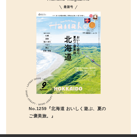
最新号
No.1259『北海道 おいしく遊ぶ、夏の
ご褒美旅。』