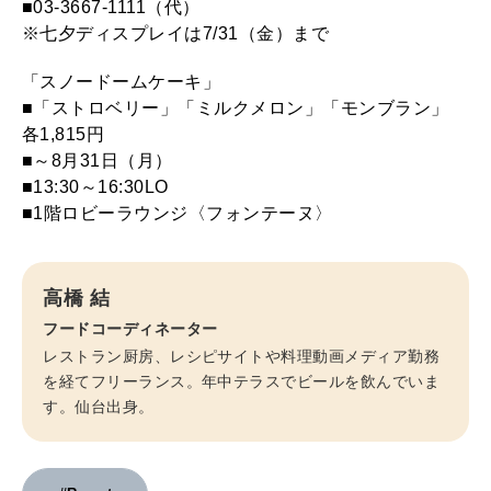
■03-3667-1111（代）
※七夕ディスプレイは7/31（金）まで
「スノードームケーキ」
■「ストロベリー」「ミルクメロン」「モンブラン」
各1,815円
■～8月31日（月）
■13:30～16:30LO
■1階ロビーラウンジ〈フォンテーヌ〉
高橋 結
フードコーディネーター
レストラン厨房、レシピサイトや料理動画メディア勤務
を経てフリーランス。年中テラスでビールを飲んでいま
す。仙台出身。