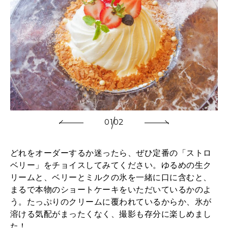
01
02
どれをオーダーするか迷ったら、ぜひ定番の「ストロ
ベリー」をチョイスしてみてください。ゆるめの生ク
リームと、ベリーとミルクの氷を一緒に口に含むと、
まるで本物のショートケーキをいただいているかのよ
う。たっぷりのクリームに覆われているからか、氷が
溶ける気配がまったくなく、撮影も存分に楽しめまし
た！