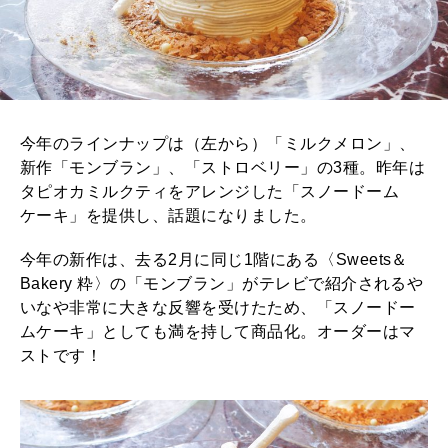
今年のラインナップは（左から）「ミルクメロン」、
新作「モンブラン」、「ストロベリー」の3種。昨年は
タピオカミルクティをアレンジした「スノードーム
ケーキ」を提供し、話題になりました。
今年の新作は、去る2月に同じ1階にある〈Sweets＆
Bakery 粋〉の「モンブラン」がテレビで紹介されるや
いなや非常に大きな反響を受けたため、「スノードー
ムケーキ」としても満を持して商品化。オーダーはマ
ストです！