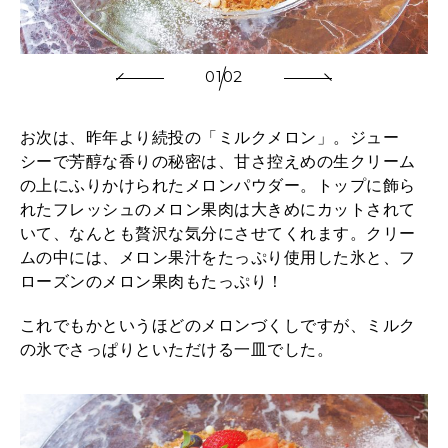
01
02
お次は、昨年より続投の「ミルクメロン」。ジュー
シーで芳醇な香りの秘密は、甘さ控えめの生クリーム
の上にふりかけられたメロンパウダー。トップに飾ら
れたフレッシュのメロン果肉は大きめにカットされて
いて、なんとも贅沢な気分にさせてくれます。クリー
ムの中には、メロン果汁をたっぷり使用した氷と、フ
ローズンのメロン果肉もたっぷり！
これでもかというほどのメロンづくしですが、ミルク
の氷でさっぱりといただける一皿でした。