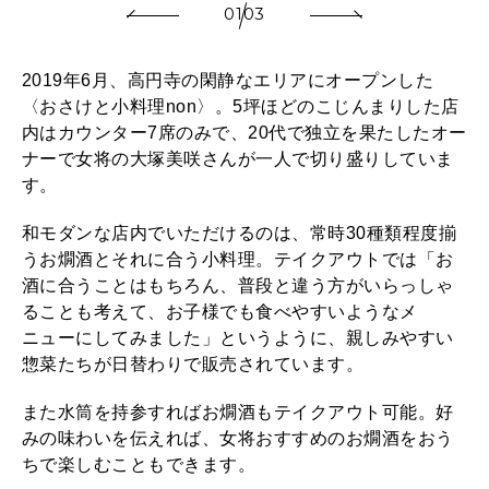
01
03
2019年6月、高円寺の閑静なエリアにオープンした
〈おさけと小料理non〉。5坪ほどのこじんまりした店
内はカウンター7席のみで、20代で独立を果たしたオー
ナーで女将の大塚美咲さんが一人で切り盛りしていま
す。
和モダンな店内でいただけるのは、常時30種類程度揃
うお燗酒とそれに合う小料理。テイクアウトでは「お
酒に合うことはもちろん、普段と違う方がいらっしゃ
ることも考えて、お子様でも食べやすいようなメ
ニューにしてみました」というように、親しみやすい
惣菜たちが日替わりで販売されています。
また水筒を持参すればお燗酒もテイクアウト可能。好
みの味わいを伝えれば、女将おすすめのお燗酒をおう
ちで楽しむこともできます。