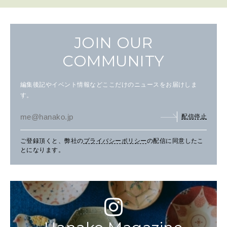
JOIN OUR
COMMUNITY
編集後記やイベント情報などここだけのニュースをお届けしま
す。
配信停止
ご登録頂くと、弊社の
プライバシーポリシー
の配信に同意したこ
とになります。