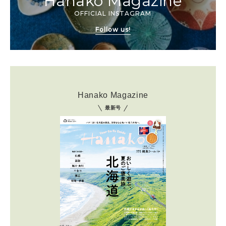
Hanako Magazine
OFFICIAL INSTAGRAM
Follow us!
Hanako Magazine
最新号