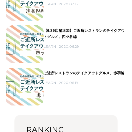
LEARN
2020.07.15
【6/29店舗追加】ご近所レストランのテイクアウ
トグルメ。四ツ谷編
LEARN
2020.06.29
ご近所レストランのテイクアウトグルメ。赤羽編
LEARN
2020.06.19
RANKING