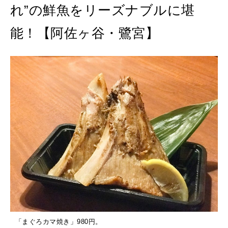
れ”の鮮魚をリーズナブルに堪
能！【阿佐ヶ谷・鷺宮】
よ
「まぐろカマ焼き」980円。