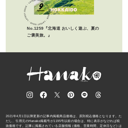
No.1259『北海道 おいしく遊ぶ、夏の
ご褒美旅。』
2021年4月1日以降更新の記事内掲載商品価格は、原則税込価格となります。た
だし、引用元のHanako掲載号が1195号以前の場合は、特に表示がなければ税
抜価格です。記事に掲載されている店舗情報 (価格、営業時間、定休日など) は