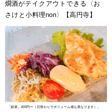
燗酒がテイクアウトできる〈お
さけと小料理non〉【高円寺】
「総菜」400円〜（日替わりでボリューム感も異なります）。