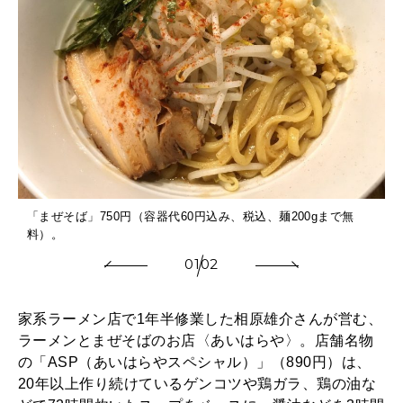
2025年12月号「お酒の新常識。」
で
「まぜそば」750円（容器代60円込み、税込、麺200gまで無
料）。
01
02
家系ラーメン店で1年半修業した相原雄介さんが営む、
ラーメンとまぜそばのお店〈あいはらや〉。店舗名物
の「ASP（あいはらやスペシャル）」（890円）は、
20年以上作り続けているゲンコツや鶏ガラ、鶏の油な