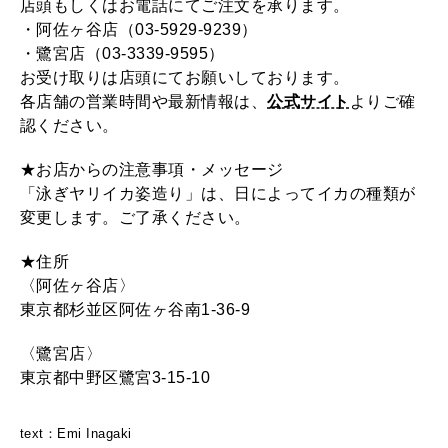
店頭もしくはお電話にてご注文を承ります。
・阿佐ヶ谷店（03-5929-9239）
・鷺宮店（03-3339-9595）
お受け取りは店頭にてお願いしております。
各店舗の営業時間や最新情報は、
公式サイト
よりご確
認ください。
★お店からの注意事項・メッセージ
「泳ぎヤリイカ姿造り」は、日によってイカの種類が
変更します。ご了承ください。
★住所
〈阿佐ヶ谷店〉
東京都杉並区阿佐ヶ谷南1-36-9
〈鷺宮店〉
東京都中野区鷺宮3-15-10
text：Emi Inagaki