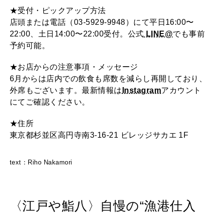
★受付・ピックアップ方法
店頭または電話（03-5929-9948）にて平日16:00〜
22:00、土日14:00〜22:00受付。公式
LINE@
でも事前
予約可能。
★お店からの注意事項・メッセージ
6月からは店内での飲食も席数を減らし再開しており、
外席もございます。最新情報は
Instagram
アカウント
にてご確認ください。
★住所
東京都杉並区高円寺南3-16-21 ビレッジサカエ 1F
text：Riho Nakamori
〈江戸や鮨八〉自慢の“漁港仕入