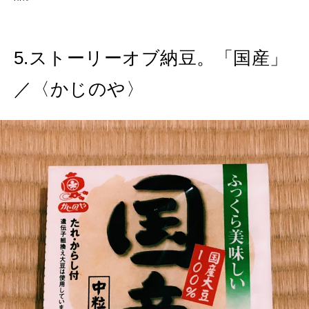
5.ストーリーオブ納豆。「国産」
／〈かじのや〉