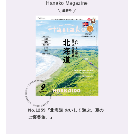
Hanako Magazine
最新号
No.1259『北海道 おいしく遊ぶ、夏の
ご褒美旅。』