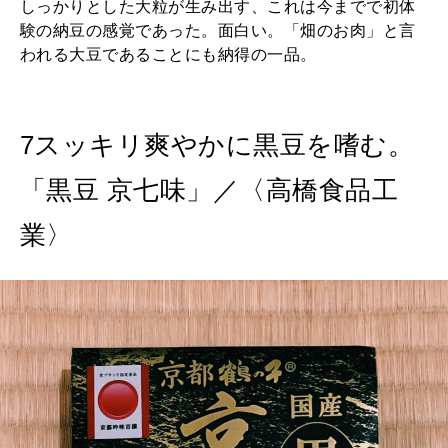
しっかりとした大粒が生み出す、これは今までで初体
験の納豆の感覚であった。面白い。「畑のお肉」と言
われる大豆であることにも納得の一品。
7スッキリ爽やかに黒豆を嗜む。
「黒豆 京七味」／〈高橋食品工
業〉