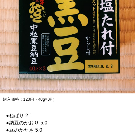
購入価格：128円（40g×3P）
●ねばり 2.1
●納豆のかおり 5.0
●豆のかたさ 5.0