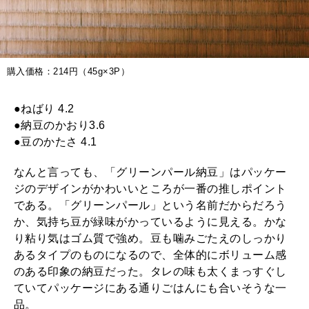
購入価格：214円（45g×3P）
●ねばり 4.2
●納豆のかおり3.6
●豆のかたさ 4.1
なんと言っても、「グリーンパール納豆」はパッケー
ジのデザインがかわいいところが一番の推しポイント
である。「グリーンパール」という名前だからだろう
か、気持ち豆が緑味がかっているように見える。かな
り粘り気はゴム質で強め。豆も噛みごたえのしっかり
あるタイプのものになるので、全体的にボリューム感
のある印象の納豆だった。タレの味も太くまっすぐし
ていてパッケージにある通りごはんにも合いそうな一
品。