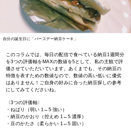
自分の誕生日に「バースデー納豆ケーキ」
このコラムでは、毎日の配信で食べている納豆1週間分
を3つの評価軸をMAXの数値を5として、私の主観で評
価させていただいています。あくまでも、その納豆の
特徴を表すための数値なので、数値の高い低いに優劣
はありません！ご自身の好みに合った納豆探しの参考
にしてみてくださいね。
〈3つの評価軸〉
・ねばり（弱い 1↔5 強い）
・納豆のかおり（控えめ 1↔5 濃厚）
・豆のかたさ（柔らかい 1↔5 固い）