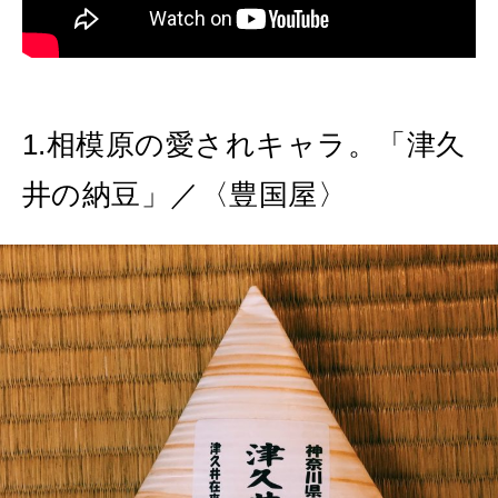
1.相模原の愛されキャラ。「津久
井の納豆」／〈豊国屋〉