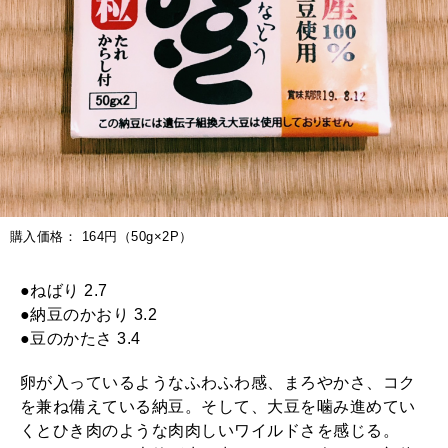
購入価格： 164円（50g×2P）
●ねばり 2.7
●納豆のかおり 3.2
●豆のかたさ 3.4
卵が入っているようなふわふわ感、まろやかさ、コク
を兼ね備えている納豆。そして、大豆を噛み進めてい
くとひき肉のような肉肉しいワイルドさを感じる。