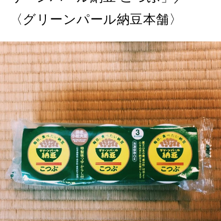
〈グリーンパール納豆本舗〉