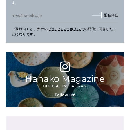
す。
配信停止
ご登録頂くと、弊社の
プライバシーポリシー
の配信に同意したこ
とになります。
Hanako Magazine
OFFICIAL INSTAGRAM
Follow us!