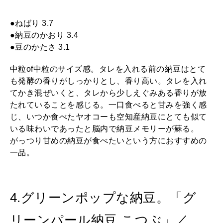
●ねばり 3.7
●納豆のかおり 3.4
●豆のかたさ 3.1
中粒of中粒のサイズ感。タレを入れる前の納豆はとて
も発酵の香りがしっかりとし、香り高い。タレを入れ
てかき混ぜいくと、タレから少しえぐみある香りが放
たれていることを感じる。一口食べると甘みを強く感
じ、いつか食べたヤオコーも空知産納豆にとても似て
いる味わいであったと脳内で納豆メモリーが蘇る。
がっつり甘めの納豆が食べたいという方におすすめの
一品。
4.グリーンポップな納豆。「グ
リーンパール納豆 こつぶ」／