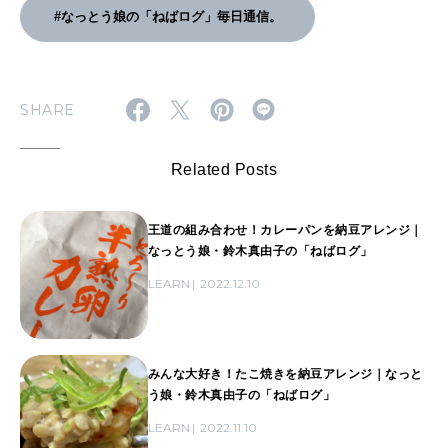
#なっとう娘の「ねばログ」毎日通信。
SHARE
Related Posts
王道の組み合わせ！カレーパンを納豆アレンジ｜
なっとう娘・鈴木真由子の「ねばログ」
LEARN
2022.12.10
みんな大好き！たこ焼きを納豆アレンジ｜なっと
う娘・鈴木真由子の「ねばログ」
LEARN
2022.11.10