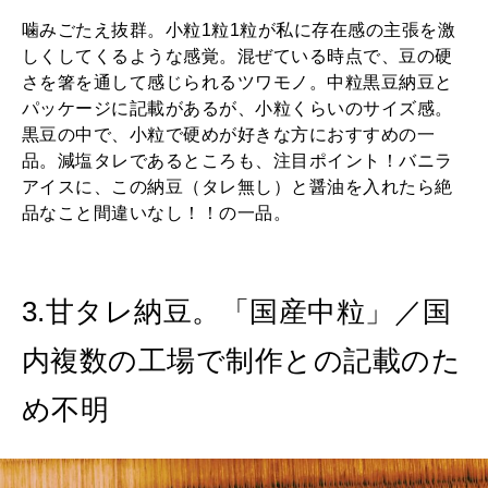
噛みごたえ抜群。小粒1粒1粒が私に存在感の主張を激
しくしてくるような感覚。混ぜている時点で、豆の硬
さを箸を通して感じられるツワモノ。中粒黒豆納豆と
パッケージに記載があるが、小粒くらいのサイズ感。
黒豆の中で、小粒で硬めが好きな方におすすめの一
品。減塩タレであるところも、注目ポイント！バニラ
アイスに、この納豆（タレ無し）と醤油を入れたら絶
品なこと間違いなし！！の一品。
3.甘タレ納豆。「国産中粒」／国
内複数の工場で制作との記載のた
め不明