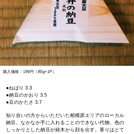
購入価格：189円（80g×1P）
●ねばり 3.3
●納豆のかおり 3.5
●豆のかたさ 3.7
知り合いの方からいただいた相模原エリアのローカル
納豆。なかなか手に入れることのできない代物。色の
しっかりとした納豆が経木から顔を出す。香りはとて