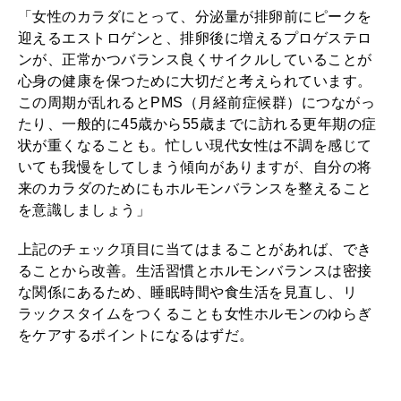
「女性のカラダにとって、分泌量が排卵前にピークを
迎えるエストロゲンと、排卵後に増えるプロゲステロ
ンが、正常かつバランス良くサイクルしていることが
心身の健康を保つために大切だと考えられています。
この周期が乱れるとPMS（月経前症候群）につながっ
たり、一般的に45歳から55歳までに訪れる更年期の症
状が重くなることも。忙しい現代女性は不調を感じて
いても我慢をしてしまう傾向がありますが、自分の将
来のカラダのためにもホルモンバランスを整えること
を意識しましょう」
上記のチェック項目に当てはまることがあれば、でき
ることから改善。生活習慣とホルモンバランスは密接
な関係にあるため、睡眠時間や食生活を見直し、リ
ラックスタイムをつくることも女性ホルモンのゆらぎ
をケアするポイントになるはずだ。