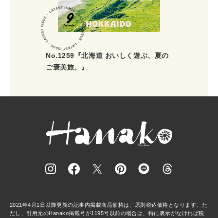
No.1259『北海道 おいしく遊ぶ、夏の
ご褒美旅。』
2021年4月1日以降更新の記事内掲載商品価格は、原則税込価格となります。た
だし、引用元のHanako掲載号が1195号以前の場合は、特に表示がなければ税