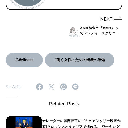
NEXT
AMH検査の『AMH』っ
て？レディースクリニッ
ク院長に聞いた、女性ホ
ルモンにまつわる注目
キーワード。
#Wellness
#働く女性のための転機の準備
SHARE
Related Posts
ナレーターに国務長官にドキュメンタリー映画作
家!？ロマンスとキャリアで揺れる、 ワーキング