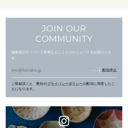
JOIN OUR
COMMUNITY
編集後記やイベント情報などここだけのニュースをお届けしま
す。
配信停止
ご登録頂くと、弊社の
プライバシーポリシー
の配信に同意したこ
とになります。