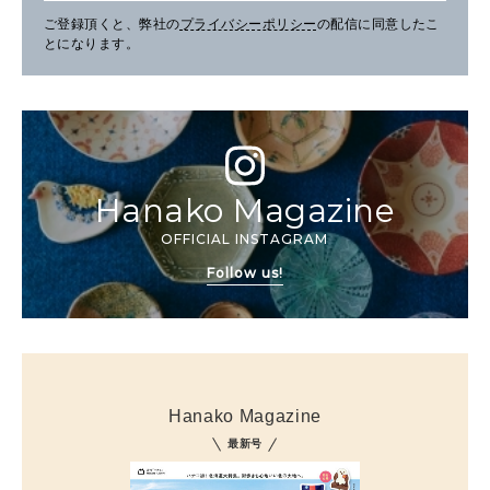
ご登録頂くと、弊社の
プライバシーポリシー
の配信に同意したこ
とになります。
Hanako Magazine
OFFICIAL INSTAGRAM
Follow us!
Hanako Magazine
最新号