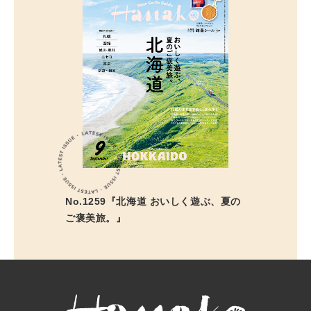
No.1259『北海道 おいしく遊ぶ、夏の
ご褒美旅。』