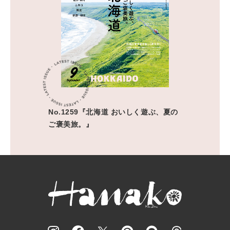
No.1259『北海道 おいしく遊ぶ、夏の
ご褒美旅。』