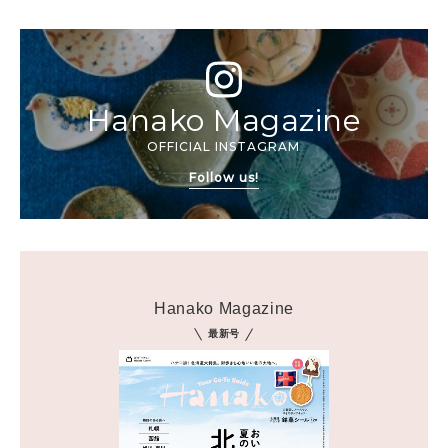
Hanako Magazine
OFFICIAL INSTAGRAM
Follow us!
Hanako Magazine
最新号