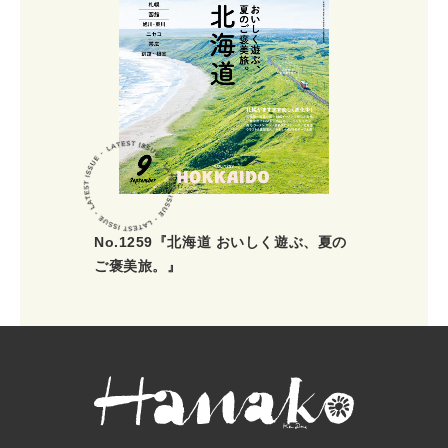
No.1259『北海道 おいしく遊ぶ、夏の
ご褒美旅。』