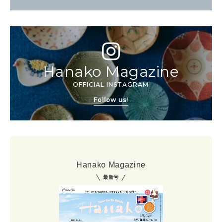
Hanako Magazine
OFFICIAL INSTAGRAM
Follow us!
Hanako Magazine
最新号