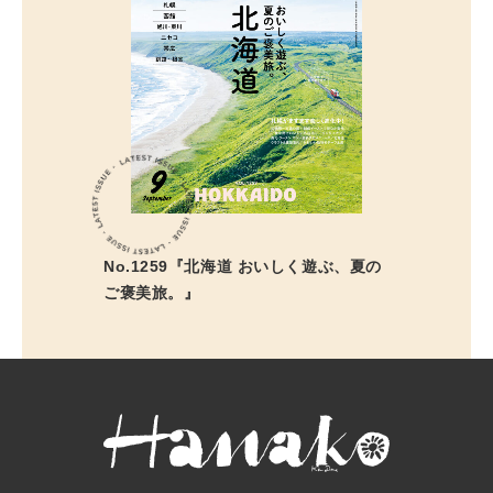
No.1259『北海道 おいしく遊ぶ、夏の
ご褒美旅。』