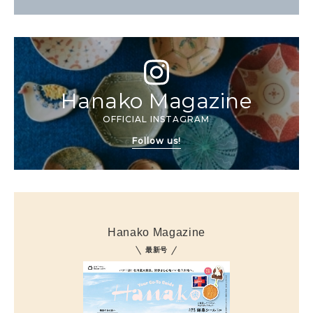
Hanako Magazine
OFFICIAL INSTAGRAM
Follow us!
Hanako Magazine
最新号