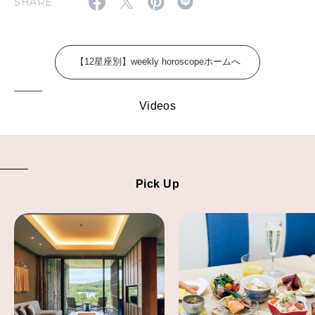
SHARE
FOLLOW US!
2026年5月号「“大好き”に出会いに。韓国」
2026年4月号「未来をつくる、学びの教科書。」
【12星座別】weekly horoscopeホームへ
2026年3月号「スイーツ予想図 2026」
Videos
2026年2月号「良運を掴む 新・開運術。」
2026年1月号「猫がいれば、幸せ」
2025年12月号「お酒の新常識。」
Pick Up