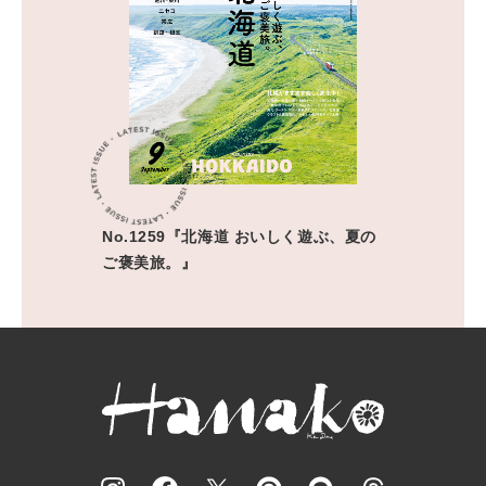
No.1259『北海道 おいしく遊ぶ、夏の
ご褒美旅。』