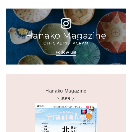
Hanako Magazine
OFFICIAL INSTAGRAM
Follow us!
Hanako Magazine
最新号