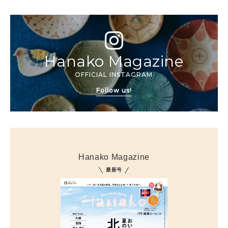
Hanako Magazine
OFFICIAL INSTAGRAM
Follow us!
Hanako Magazine
最新号