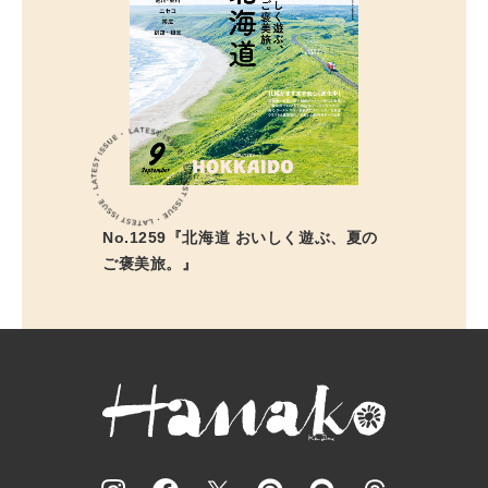
No.1259『北海道 おいしく遊ぶ、夏の
ご褒美旅。』