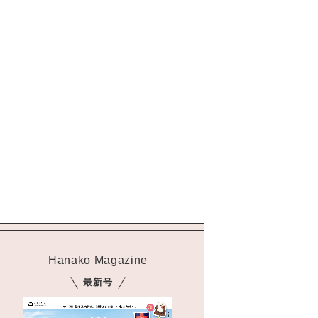
Hanako Magazine
最新号