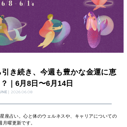
ら引き続き、今週も豊かな金運に恵
｜6月8日〜6月14日
UNE
2026.06.08
12星座占い。心と体のウェルネスや、キャリアについての
週月曜更新です。