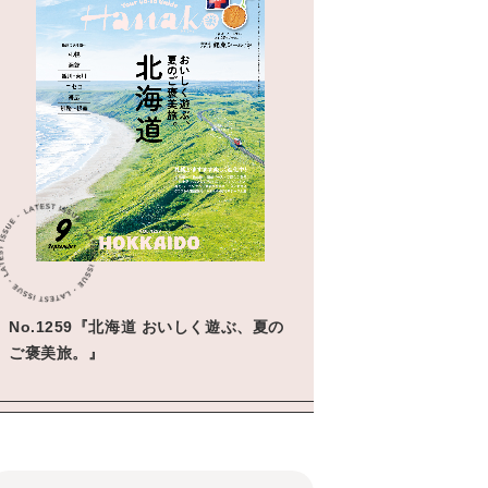
No.1259『北海道 おいしく遊ぶ、夏の
ご褒美旅。』