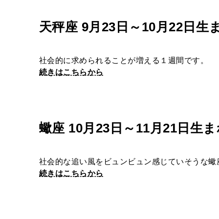
天秤座 9月23日～10月22日生
社会的に求められることが増える１週間です。
続きはこちらから
蠍座 10月23日～11月21日生
社会的な追い風をビュンビュン感じていそうな蠍
続きはこちらから