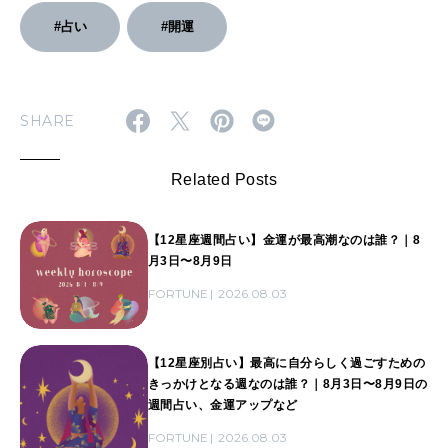
#占い
#開運
SHARE
Related Posts
【12星座週間占い】金運が最高潮なのは誰？｜8
月3日〜8月9日
FORTUNE
2026.08.03
【12星座別占い】最高に自分らしく過ごすための
きっかけとなる週なのは誰？｜8月3日〜8月9日の
週間占い、金運アップなど
FORTUNE
2026.08.03