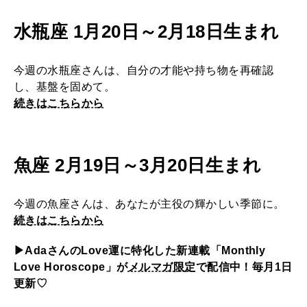
水瓶座 1月20日～2月18日生まれ
今週の水瓶座さんは、自分の才能や持ち物を再確認
し、基盤を固めて。
続きはこちらから
魚座 2月19日～3月20日生まれ
今週の魚座さんは、あなたが主役の輝かしい季節に。
続きはこちらから
▶︎AdaさんのLove運に特化した新連載「Monthly
Love Horoscope」が
メルマガ限定
で配信中！毎月1日
更新♡