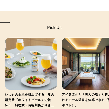
Pick Up
いつもの食卓を格上げする、夏の
アイヌ文化と「美人の湯」と称
新定番「ホワイトビール」で乾
れるモール温泉を体感できる〈
杯！｜料理家・長谷川あかりさん
ポロト〉。