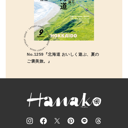
No.1259『北海道 おいしく遊ぶ、夏の
ご褒美旅。』