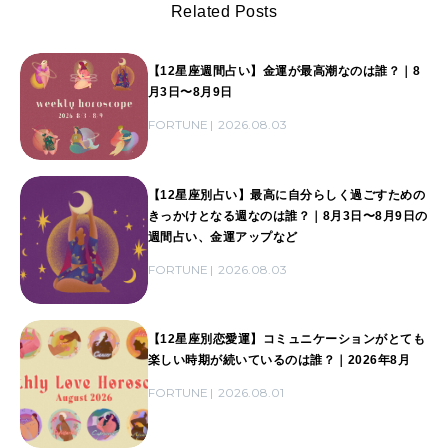
Related Posts
【12星座週間占い】金運が最高潮なのは誰？｜8
月3日〜8月9日
FORTUNE
2026.08.03
【12星座別占い】最高に自分らしく過ごすための
きっかけとなる週なのは誰？｜8月3日〜8月9日の
週間占い、金運アップなど
FORTUNE
2026.08.03
【12星座別恋愛運】コミュニケーションがとても
楽しい時期が続いているのは誰？｜2026年8月
FORTUNE
2026.08.01