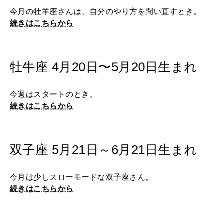
今月の牡羊座さんは、自分のやり方を問い直すとき。
2026年2月号「良運を掴む 新・開運術。」
続きはこちらから
2026年1月号「猫がいれば、幸せ」
2025年12月号「お酒の新常識。」
牡牛座 4月20日〜5月20日生まれ
今週はスタートのとき。
続きはこちらから
双子座 5月21日～6月21日生まれ
今月は少しスローモードな双子座さん。
続きはこちらから