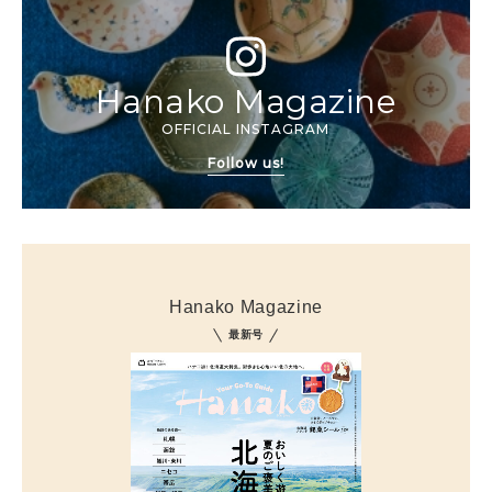
Hanako Magazine
OFFICIAL INSTAGRAM
Follow us!
Hanako Magazine
最新号