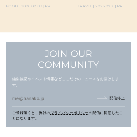
の気取らないおもてなし。
FOOD
2026.08.03
PR
TRAVEL
2026.07.31
PR
JOIN OUR
COMMUNITY
編集後記やイベント情報などここだけのニュースをお届けしま
す。
配信停止
ご登録頂くと、弊社の
プライバシーポリシー
の配信に同意したこ
とになります。