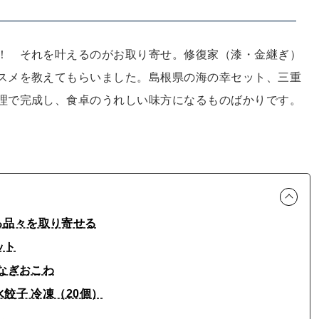
！ それを叶えるのがお取り寄せ。修復家（漆・金継ぎ）
スメを教えてもらいました。島根県の海の幸セット、三重
理で完成し、食卓のうれしい味方になるものばかりです。
る品々を取り寄せる
ット
うなぎおこわ
餃子 冷凍（20個）
ん