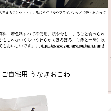
の幸まるごとセット」。魚焼きグリルやフライパンなどで軽くあぶって
存料、着色料すべて不使用。頭や骨も、まるごと食べられ
かもしれないくらいやわらかくほろほろ。ご飯と一緒に炊
てもおいしいです」。
https://www.yamawosuisan.com/
〉ご自宅用 うなぎおこわ