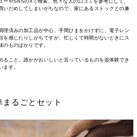
ューやSNSのXで検索。色々な人の口コミを参考にして、
買いだめしてしまいがちなので、家にあるストックとの兼
調理済みの加工品が中心。手間ひまをかけずに、電子レン
目を感じたりしがちですが、忙しくて時間がないときにス
味のものばかりです。
めること。誰かがおいしいと言っているものを追体験でき
います。
の幸まるごとセット