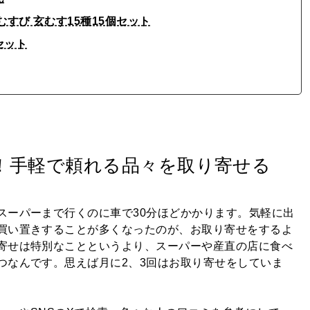
むすび 玄むす15種15個セット
セット
！手軽で頼れる品々を取り寄せる
スーパーまで行くのに車で30分ほどかかります。気軽に出
買い置きすることが多くなったのが、お取り寄せをするよ
寄せは特別なことというより、スーパーや産直の店に食べ
つなんです。思えば月に2、3回はお取り寄せをしていま