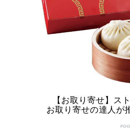
【お取り寄せ】ス
お取り寄せの達人が
FO