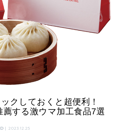
トックしておくと超便利！
推薦する激ウマ加工食品7選
OD
2023.12.25