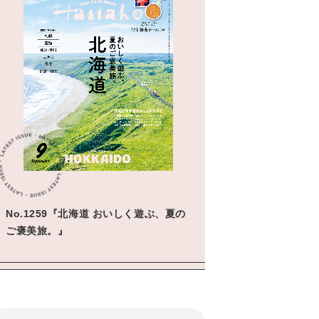
No.1259『北海道 おいしく遊ぶ、夏の
ご褒美旅。』