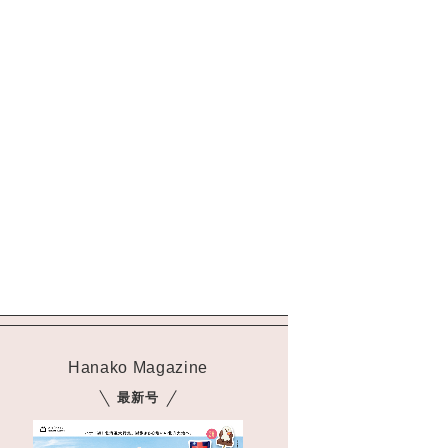
Hanako Magazine
最新号