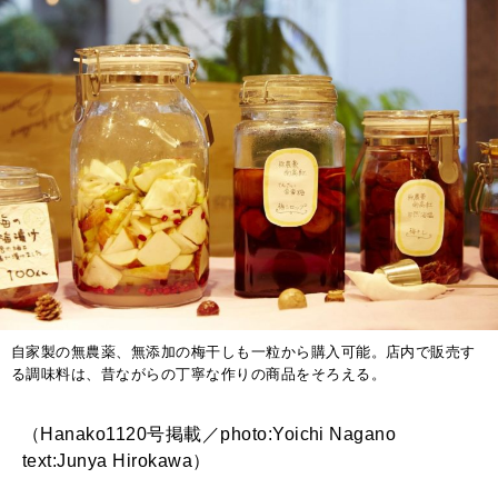
自家製の無農薬、無添加の梅干しも一粒から購入可能。店内で販売す
る調味料は、昔ながらの丁寧な作りの商品をそろえる。
（Hanako1120号掲載／photo:Yoichi Nagano
text:Junya Hirokawa）