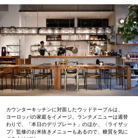
カウンターキッチンに対面したウッドテーブルは、
ヨーロッパの家庭をイメージ。ランチメニューは週替
わりで、「本日のデリプレート」のほか、〈ライザッ
プ〉監修のお米抜きメニューもあるので、糖質を気に