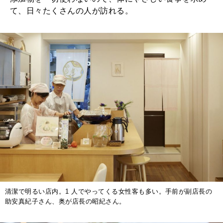
て、日々たくさんの人が訪れる。
清潔で明るい店内。1 人でやってくる女性客も多い。手前が副店長の
助安真紀子さん、奥が店長の昭紀さん。