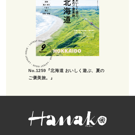
No.1259『北海道 おいしく遊ぶ、夏の
ご褒美旅。』