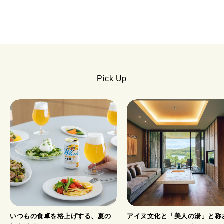
Pick Up
いつもの食卓を格上げする、夏の
アイヌ文化と「美人の湯」と称