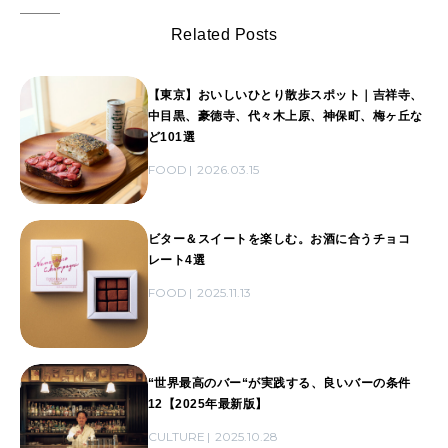
Related Posts
【東京】おいしいひとり散歩スポット｜吉祥寺、
中目黒、豪徳寺、代々木上原、神保町、梅ヶ丘な
ど101選
FOOD
2026.03.15
ビター＆スイートを楽しむ。お酒に合うチョコ
レート4選
FOOD
2025.11.13
“世界最高のバー“が実践する、良いバーの条件
12【2025年最新版】
CULTURE
2025.10.28