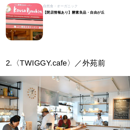
自然食・オーガニック
【閉店情報あり】酵素良品・自由が丘
2.〈TWIGGY.cafe〉／外苑前