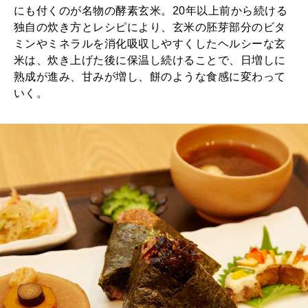
にも付くのが名物の酵素玄米。20年以上前から続ける
独自の炊き方とレシピにより、玄米の胚芽部分のビタ
ミンやミネラルを消化吸収しやすくしたヘルシーな玄
米は、炊き上げた後に保温し続けることで、日増しに
熟成が進み、甘みが増し、餅のような食感に変わって
いく。