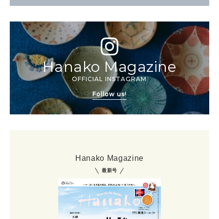
Hanako Magazine
OFFICIAL INSTAGRAM
Follow us!
Hanako Magazine
最新号