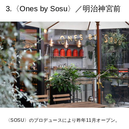
3.〈Ones by Sosu〉／明治神宮前
〈SOSU〉のプロデュースにより昨年11月オープン。