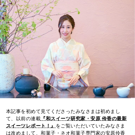
本記事を初めて見てくださったみなさまは初めまし
て、以前の連載
『和スイーツ研究家・安原 伶香の最新
スイーツレポート！』
をご覧いただいていたみなさま
は改めまして、和菓子・ネオ和菓子専門家の安原伶香