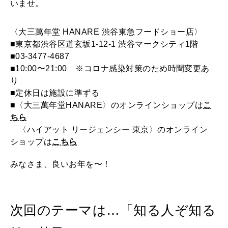
いませ。
〈大三萬年堂 HANARE 渋谷東急フードショー店〉
■東京都渋谷区道玄坂1-12-1 渋谷マークシティ1階
■03-3477-4687
■10:00〜21:00 ※コロナ感染対策のため時間変更あ
り
■定休日は施設に準ずる
■〈大三萬年堂HANARE〉のオンラインショップは
こ
ちら
〈ハイアット リージェンシー 東京〉のオンライン
ショップは
こちら
みなさま、良いお年を〜！
次回のテーマは…「知る人ぞ知る