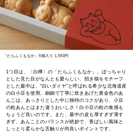
「たらふくもなか」6個入り 1,550円
1つ目は、〈白樺〉の「たらふくもなか」。ぽっちゃり
とした見た目がなんとも愛らしい、招き猫をモチーフ
とした最中は、“白いダイヤ”と呼ばれる希少な北海道産
の白小豆を使用。銅鍋で丁寧に炊きあげた黄金色のあ
んこは、あっさりとした中に独特のコクがあり、小豆
の粒あんとはまた違うおいしさ！白小豆の粒の食感も
ちょうど良いのです。また、最中の皮も厚すぎず薄す
ぎず、あんことのバランスが絶妙で、香ばしい風味と
しっとり柔らかな舌触りが尚良いポイントです。