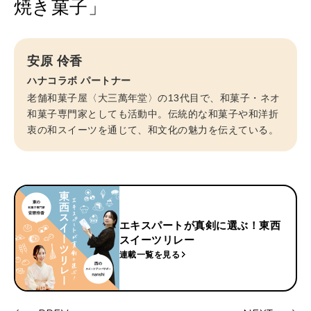
焼き菓子」
安原 伶香
ハナコラボ パートナー
老舗和菓子屋〈大三萬年堂〉の13代目で、和菓子・ネオ
和菓子専門家としても活動中。伝統的な和菓子や和洋折
衷の和スイーツを通じて、和文化の魅力を伝えている。
エキスパートが真剣に選ぶ！東西
スイーツリレー
連載一覧を見る