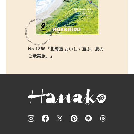
No.1259『北海道 おいしく遊ぶ、夏の
ご褒美旅。』