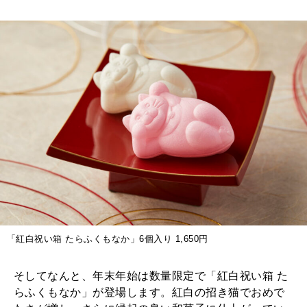
「紅白祝い箱 たらふくもなか」6個入り 1,650円
そしてなんと、年末年始は数量限定で「紅白祝い箱 た
らふくもなか」が登場します。紅白の招き猫でおめで