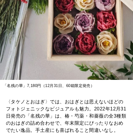
「名残の華」7,180円（12月31日、60箱限定発売）
〈タケノとおはぎ〉では、おはぎとは思えないほどの
フォトジェニックなビジュアルも魅力。2022年12月31
日発売の「名残の華」は、椿・芍薬・和薔薇の全3種類
のおはぎの詰め合わせで、年末限定にぴったりなおめ
でたい逸品。手土産にも喜ばれること間違いなし。