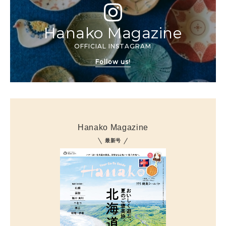
Hanako Magazine
OFFICIAL INSTAGRAM
Follow us!
Hanako Magazine
最新号