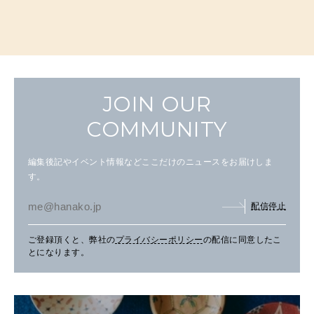
JOIN OUR
COMMUNITY
編集後記やイベント情報などここだけのニュースをお届けしま
す。
配信停止
ご登録頂くと、弊社の
プライバシーポリシー
の配信に同意したこ
とになります。