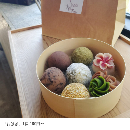
「おはぎ」1個 180円〜