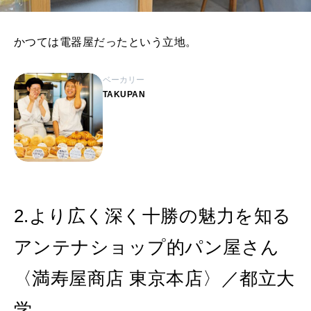
かつては電器屋だったという立地。
ベーカリー
TAKUPAN
2.より広く深く十勝の魅力を知る
アンテナショップ的パン屋さん
〈満寿屋商店 東京本店〉／都立大
学