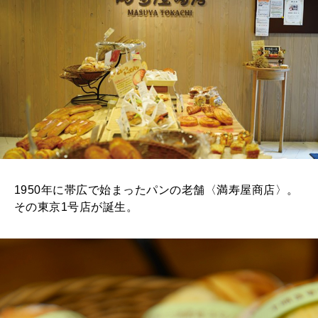
1950年に帯広で始まったパンの老舗〈満寿屋商店〉。
その東京1号店が誕生。