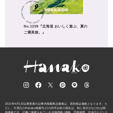
No.1259『北海道 おいしく遊ぶ、夏の
ご褒美旅。』
2021年4月1日以降更新の記事内掲載商品価格は、原則税込価格となります。た
だし、引用元のHanako掲載号が1195号以前の場合は、特に表示がなければ税
抜価格です。記事に掲載されている店舗情報 (価格、営業時間、定休日など) は