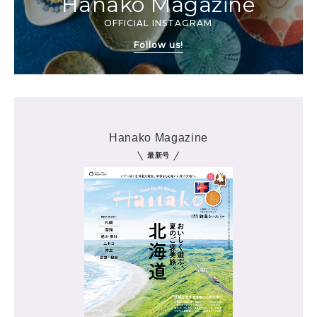
Hanako Magazine
OFFICIAL INSTAGRAM
Follow us!
Hanako Magazine
最新号