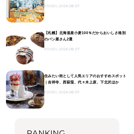
FOOD
2026.08.07
【札幌】北海道産小麦100％だからおいしさ格別
のパン屋さん2選
FOOD
2026.08.07
住みたい街として人気エリアのおすすめスポット
｜吉祥寺、西荻窪、代々木上原、下北沢ほか
FOOD
2026.08.07
RANKING