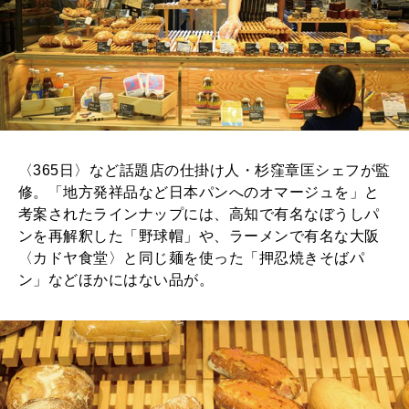
〈365日〉など話題店の仕掛け人・杉窪章匡シェフが監
修。「地方発祥品など日本パンへのオマージュを」と
考案されたラインナップには、高知で有名なぼうしパ
ンを再解釈した「野球帽」や、ラーメンで有名な大阪
〈カドヤ食堂〉と同じ麺を使った「押忍焼きそばパ
ン」などほかにはない品が。