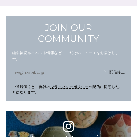
JOIN OUR
COMMUNITY
編集後記やイベント情報などここだけのニュースをお届けしま
す。
配信停止
ご登録頂くと、弊社の
プライバシーポリシー
の配信に同意したこ
とになります。