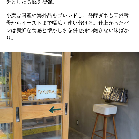
チとした食感を増強。
小麦は国産や海外品をブレンドし、発酵ダネも天然酵
母からイーストまで幅広く使い分ける。仕上がったパ
ンは新鮮な食感と懐かしさを併せ持つ飽きない味ばか
り。