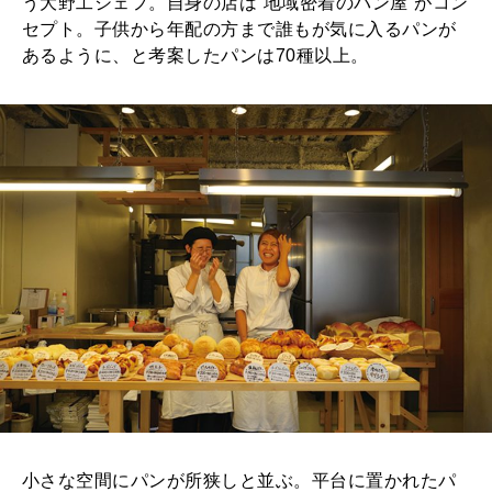
う大野工シェフ。自身の店は“地域密着のパン屋”がコン
セプト。子供から年配の方まで誰もが気に入るパンが
あるように、と考案したパンは70種以上。
小さな空間にパンが所狭しと並ぶ。平台に置かれたパ