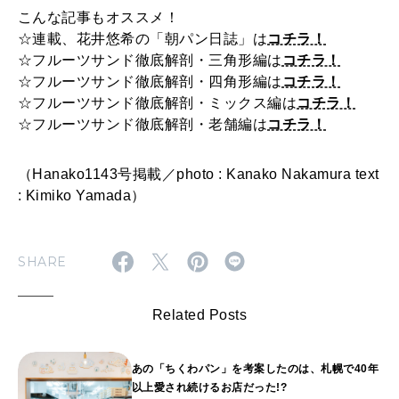
こんな記事もオススメ！
☆連載、花井悠希の「朝パン日誌」は
コチラ！
☆フルーツサンド徹底解剖・三角形編は
コチラ！
☆フルーツサンド徹底解剖・四角形編は
コチラ！
☆フルーツサンド徹底解剖・ミックス編は
コチラ！
☆フルーツサンド徹底解剖・老舗編は
コチラ！
（Hanako1143号掲載／photo : Kanako Nakamura text
: Kimiko Yamada）
SHARE
Related Posts
あの「ちくわパン」を考案したのは、札幌で40年
以上愛され続けるお店だった!?