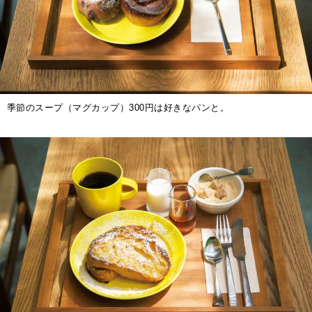
季節のスープ（マグカップ）300円は好きなパンと。