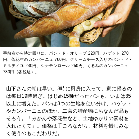
手前右から時計回りに、パン・ド・オリーブ 220円、バゲット 270
円、落花生のカンパーニュ 780円、クリームチーズ入りのパン・ド・
ミルティユ 280円、シナモンロール 250円、くるみのカンパーニュ
780円（各税込）。
山下さんの朝は早い。3時に厨房に入って、家に帰るの
は毎日19時過ぎ。はじめ15種だったパンも、いまは35
以上に増えた。パンは3つの生地を使い分け、バゲット
やカンパーニュのほか、二宮の特産物にちなんだ品も
そろう。「みかんや落花生など、土地ゆかりの素材を
入れたくて」。価格は手ごろながら、材料を惜しみな
く使うのもこだわりだ。