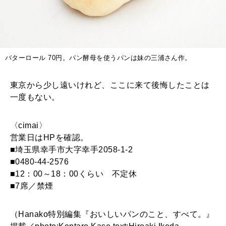
バターロール 70円。パン酵母を使うパンは妹の三浦さん作。
東京から少し遠いけれど、ここに来て後悔したことは
一度もない。
〈cimai〉
営業日はHPを確認。
■埼玉県幸手市大字幸手2058-1-2
■0480-44-2576
■12：00～18：00くらい 不定休
■7席／禁煙
（Hanako特別編集『おいしいパンのこと、すべて。』