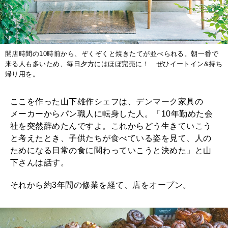
開店時間の10時前から、ぞくぞくと焼きたてが並べられる。朝一番で
来る人も多いため、毎日夕方にはほぼ完売に！ ぜひイートイン&持ち
帰り用を。
ここを作った山下雄作シェフは、デンマーク家具の
メーカーからパン職人に転身した人。「10年勤めた会
社を突然辞めたんですよ。これからどう生きていこう
と考えたとき、子供たちが食べている姿を見て、人の
ためになる日常の食に関わっていこうと決めた」と山
下さんは話す。
それから約3年間の修業を経て、店をオープン。