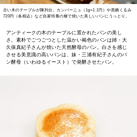
古い木のテーブルが陳列台。カンパーニュ（1g=1.1円）や黒糖くるみ
720円（各税込）など自家培養の種で焼いた美しいパンにうっとり。
アンティークの木のテーブルに置かれたパンの美し
さ。素朴でごつごつとした温かい褐色のパンは姉・大
久保真紀子さんが焼いた天然酵母のパン。白さを感じ
させる美意識の高いパンは、妹・三浦有紀子さんのパ
ン酵母（いわゆるイースト）で発酵させたパン。