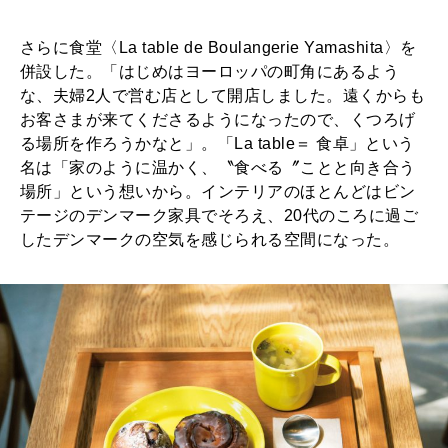
さらに食堂〈La table de Boulangerie Yamashita〉を
併設した。「はじめはヨーロッパの町角にあるよう
な、夫婦2人で営む店として開店しました。遠くからも
お客さまが来てくださるようになったので、くつろげ
る場所を作ろうかなと」。「La table＝ 食卓」という
名は「家のように温かく、〝食べる〞ことと向き合う
場所」という想いから。インテリアのほとんどはビン
テージのデンマーク家具でそろえ、20代のころに過ご
したデンマークの空気を感じられる空間になった。