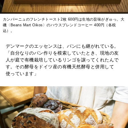
カンパーニュのフレンチトースト2枚 600円は生地の旨味がぎゅっ。大
磯〈Beans Mart Oikos〉のハウスブレンドコーヒー 400円（各税
込）。
デンマークのエッセンスは、パンにも継がれている。
「自分なりのパン作りを模索していたとき、現地の友
人が庭で有機栽培しているリンゴを譲ってくれたんで
す。その酵母をドイツ産の有機天然酵母と併用して
使っています」