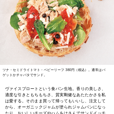
ツナ・セミドライトマト・ベビーリーフ 380円（税込）。通常はバ
ゲットかチャパタでサンド。
ヴァイスブロートという食パン生地。香りの美しさ、
適度な引きともちもちさ、質実剛健なあたたかさを私
は愛する。そのまま買って帰ってもいいし、注文して
から、オーガニックジャムが塗られジャムパンになっ
たり、おいしいチーズやハムをはさんでサンドイッチ