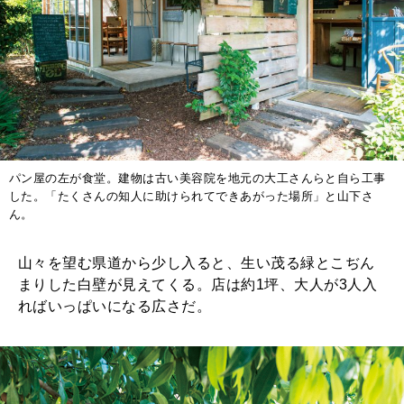
パン屋の左が食堂。建物は古い美容院を地元の大工さんらと自ら工事
した。「たくさんの知人に助けられてできあがった場所」と山下さ
ん。
山々を望む県道から少し入ると、生い茂る緑とこぢん
まりした白壁が見えてくる。店は約1坪、大人が3人入
ればいっぱいになる広さだ。