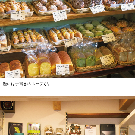
籠には手書きのポップが。