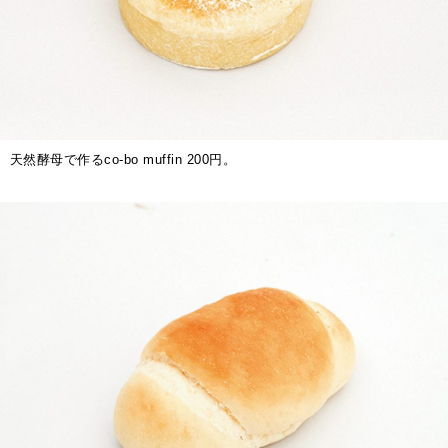
天然酵母で作るco-bo muffin 200円。