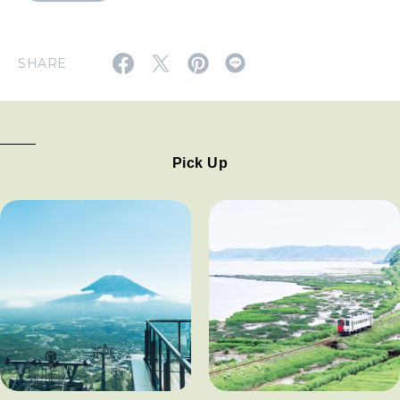
SHARE
Pick Up