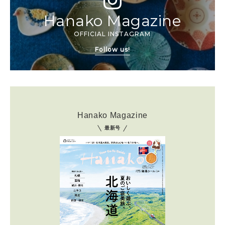
Hanako Magazine
OFFICIAL INSTAGRAM
Follow us!
Hanako Magazine
最新号