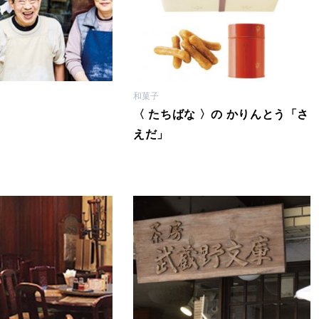
和菓子
〈 たちばな 〉の かりんとう「さ
えだ」