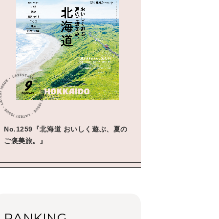
No.1259『北海道 おいしく遊ぶ、夏の
ご褒美旅。』
RANKING