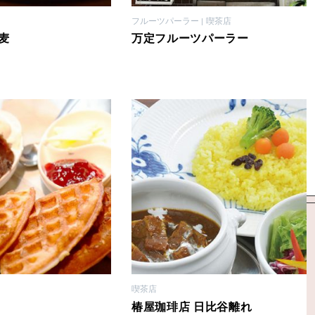
フルーツパーラー
喫茶店
麦
万定フルーツパーラー
喫茶店
椿屋珈琲店 日比谷離れ