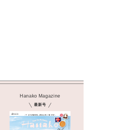
Hanako Magazine
最新号