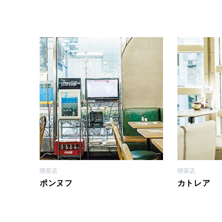
喫茶店
喫茶店
ポンヌフ
カトレア