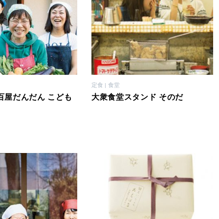
定食
食堂
百屋だんだん こども
大衆食堂スタンド そのだ