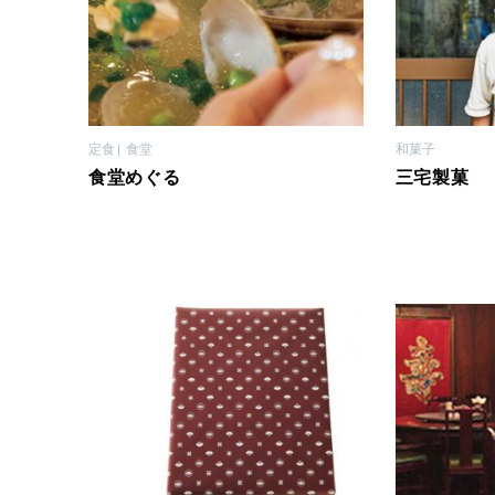
定食
食堂
和菓子
食堂めぐる
三宅製菓