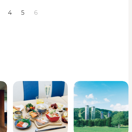
4
5
6