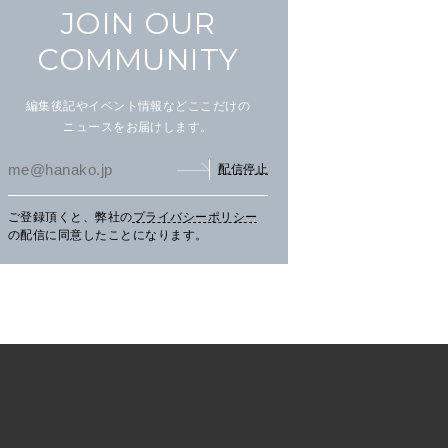
JOIN OUR
COMMUNITY
編集後記やイベント情報などここだけの
ニュースをお届けします。
配信停止
ご登録頂くと、弊社の
プライバシーポリシー
の配信に同意したことになります。