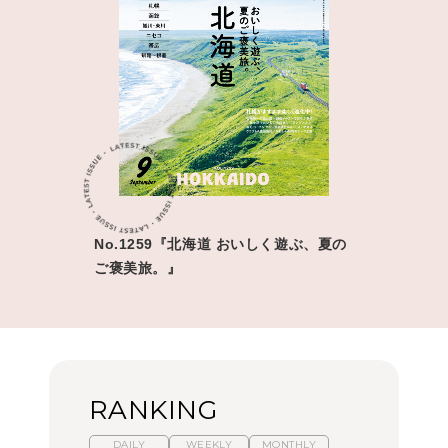
No.1259『北海道 おいしく遊ぶ、夏の
ご褒美旅。』
RANKING
DAILY
WEEKLY
MONTHLY