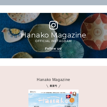
Hanako Magazine
OFFICIAL INSTAGRAM
Follow us!
Hanako Magazine
最新号