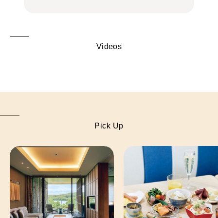
Videos
Pick Up