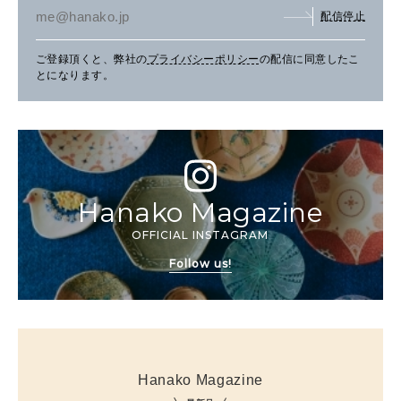
配信停止
ご登録頂くと、弊社の
プライバシーポリシー
の配信に同意したこ
とになります。
Hanako Magazine
OFFICIAL INSTAGRAM
Follow us!
Hanako Magazine