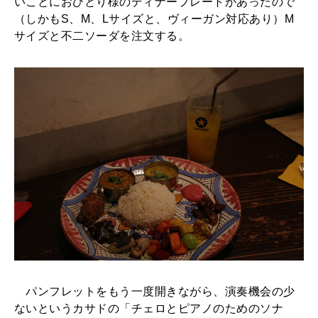
いことにおひとり様のディナープレートがあったので
（しかもS、M、Lサイズと、ヴィーガン対応あり）M
サイズと不二ソーダを注文する。
パンフレットをもう一度開きながら、演奏機会の少
ないというカサドの「チェロとピアノのためのソナ