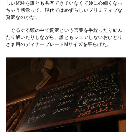
しい経験を誰とも共有できていなくて妙に心細くなっ
ちゃう感覚って、現代ではめずらしいプリミティブな
贅沢なのかな。
ぐるぐる頭の中で贅沢という言葉を手繰ったり結ん
だり解いたりしながら、誰ともシェアしないおひとり
さま用のディナープレートMサイズを平らげた。