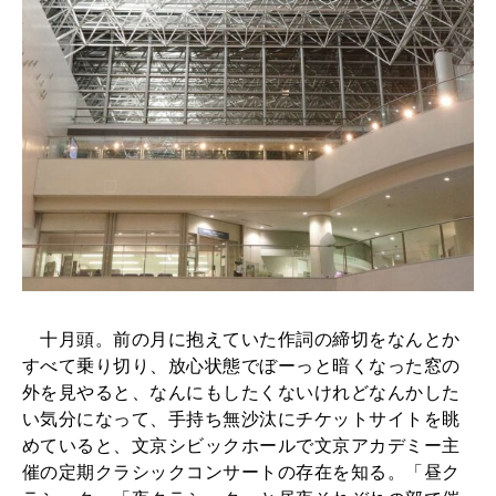
十月頭。前の月に抱えていた作詞の締切をなんとか
すべて乗り切り、放心状態でぼーっと暗くなった窓の
外を見やると、なんにもしたくないけれどなんかした
い気分になって、手持ち無沙汰にチケットサイトを眺
めていると、文京シビックホールで文京アカデミー主
催の定期クラシックコンサートの存在を知る。「昼ク