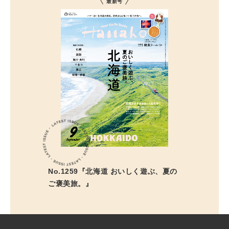
最新号
No.1259『北海道 おいしく遊ぶ、夏の
ご褒美旅。』