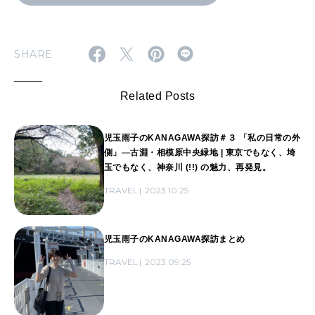
SHARE
Related Posts
児玉雨子のKANAGAWA探訪＃３ 「私の日常の外
側」―古淵・相模原中央緑地 | 東京でもなく、埼
玉でもなく、神奈川 (!!) の魅力、再発見。
TRAVEL
2023.10.25
児玉雨子のKANAGAWA探訪まとめ
TRAVEL
2023.09.25