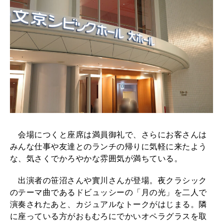
会場につくと座席は満員御礼で、さらにお客さんは
みんな仕事や友達とのランチの帰りに気軽に来たよう
な、気さくでかろやかな雰囲気が満ちている。
出演者の笹沼さんや實川さんが登場。夜クラシック
のテーマ曲であるドビュッシーの「月の光」を二人で
演奏されたあと、カジュアルなトークがはじまる。隣
に座っている方がおもむろにでかいオペラグラスを取