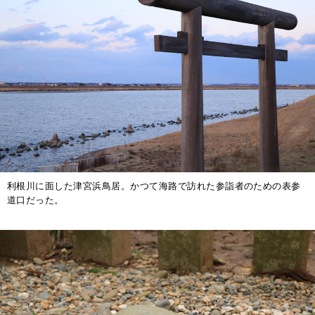
利根川に面した津宮浜鳥居。かつて海路で訪れた参詣者のための表参
道口だった。