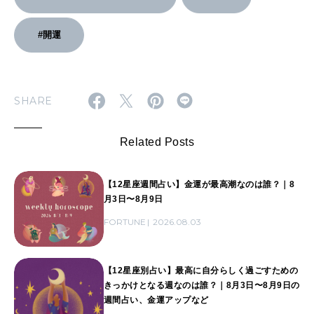
#開運
SHARE
Related Posts
【12星座週間占い】金運が最高潮なのは誰？｜8
月3日〜8月9日
FORTUNE
2026.08.03
【12星座別占い】最高に自分らしく過ごすための
きっかけとなる週なのは誰？｜8月3日〜8月9日の
週間占い、金運アップなど