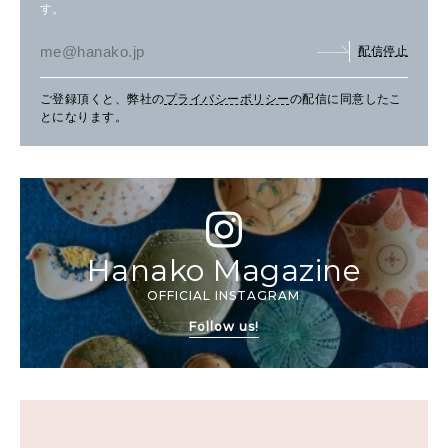
す。
配信停止
ご登録頂くと、弊社の
プライバシーポリシー
の配信に同意したこ
とになります。
Hanako Magazine
OFFICIAL INSTAGRAM
Follow us!