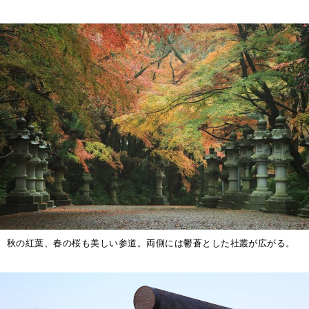
秋の紅葉、春の桜も美しい参道。両側には鬱蒼とした社叢が広がる。