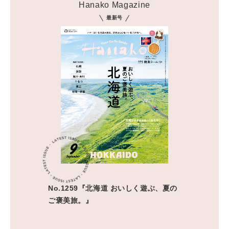
Hanako Magazine
最新号
No.1259『北海道 おいしく遊ぶ、夏の
ご褒美旅。』