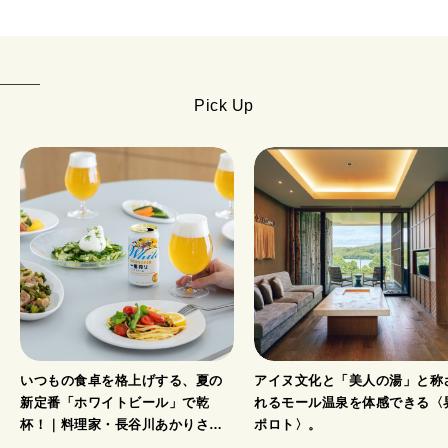
Pick Up
いつもの食卓を格上げする、夏の
アイヌ文化と「美人の湯」と称
新定番「ホワイトビール」で乾
れるモール温泉を体感できる〈
杯！｜料理家・長谷川あかりさん
ポロト〉。
の気取らないおもてなし。