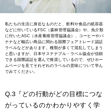
私たちの生活に身近なものだと、飲料や食品の紙容器
などに付いているFSC（森林管理協議会）や、魚介類
に付いたASC（水産養殖管理協議会）、コーヒーやバ
ナナなど幅広い商品に関わる国際フェアトレード認証
ラベルなどがあります。種類が多くて混乱してしまう
と思いますが、日本サステナブル・ラベル協会が信頼
できる国際認証を選んで推奨しているので、ぜひホー
ムページを見てそれぞれのラベルの意味について学ん
でみてください。
Q.3『どの行動がどの目標につな
がっているのかわかりやすく学