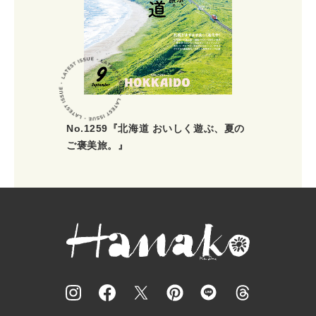
No.1259『北海道 おいしく遊ぶ、夏の
ご褒美旅。』