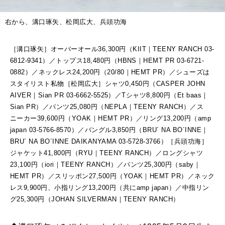
右から、溝口琢矢、松岡広大、兵頭功海
［溝口琢矢］オーバーオール36,300円（KIIT｜TEENY RANCH 03-
6812-9341）／トップス18,480円（HBNS｜HEMT PR 03-6721-
0882）／ネックレス24,200円（20/80｜HEMT PR）／シューズは
スタイリスト私物［松岡広大］シャツ0,450円（CASPER JOHN
AIVER｜Sian PR 03-6662-5525）／Tシャツ8,800円（Et baas｜
Sian PR）／パンツ25,080円（NEPLA｜TEENY RANCH）／ス
ニーカー39,600円（YOAK｜HEMT PR）／リング13,200円（amp
japan 03-5766-8570）／バングル3,850円（BRU´ NA BO´INNE｜
BRU´ NA BO´INNE DAIKANYAMA 03-5728-3766）［兵頭功海］
ジャケット41,800円（RYU｜TEENY RANCH）／ロングシャツ
23,100円（iori｜TEENY RANCH）／パンツ25,300円（saby｜
HEMT PR）／スリッポン27,500円（YOAK｜HEMT PR）／ネック
レス9,900円、小指リング13,200円（共にamp japan）／中指リン
グ25,300円（JOHAN SILVERMAN｜TEENY RANCH）