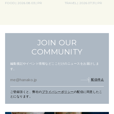
FOOD
2026.08.03
PR
TRAVEL
2026.07.31
PR
JOIN OUR
COMMUNITY
編集後記やイベント情報などここだけのニュースをお届けしま
す。
配信停止
ご登録頂くと、弊社の
プライバシーポリシー
の配信に同意したこ
とになります。