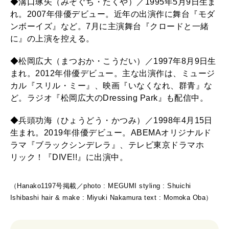
◆溝口琢矢（みぞぐち・たくや）／1995年5月9日生ま
れ。2007年俳優デビュー。近年の出演作に舞台『モダ
ンボーイズ』など。7月に主演舞台『クロードと一緒
に』の上演を控える。
◆松岡広大（まつおか・こうだい）／1997年8月9日生
まれ。2012年俳優デビュー。主な出演作は、ミュージ
カル『スリル・ミー』、映画『いなくなれ、群青』な
ど。ラジオ『松岡広大のDressing Park』も配信中。
◆兵頭功海（ひょうどう・かつみ）／1998年4月15日
生まれ。2019年俳優デビュー。ABEMAオリジナルド
ラマ『ブラックシンデレラ』、テレビ東京ドラマホ
リック！『DIVE!!』に出演中。
（Hanako1197号掲載／photo : MEGUMI styling : Shuichi
Ishibashi hair & make : Miyuki Nakamura text : Momoka Oba）