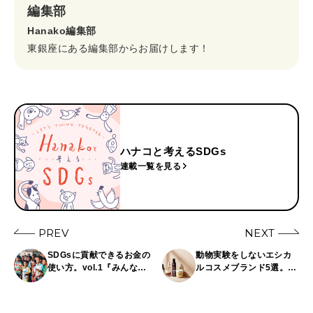
編集部
Hanako編集部
東銀座にある編集部からお届けします！
ハナコと考えるSDGs
連載一覧を見る
PREV
NEXT
SDGsに貢献できるお金の
動物実験をしないエシカ
使い方。vol.1『みんなに
ルコスメブランド5選。
良い教育を。』
ブームで終わらせないブ
ランドの取り組み。