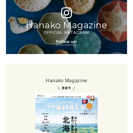
Hanako Magazine
OFFICIAL INSTAGRAM
Follow us!
Hanako Magazine
最新号