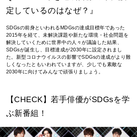
定しているのはなぜ？』
SDGsの前身といわれるMDGsの達成目標年であった
2015年を経て、未解決課題や新たな環境・社会問題を
解決していくために世界中の人々が議論した結果、
SDGsが誕生し、目標達成が2030年に設定されまし
た。新型コロナウイルスの影響でSDGsの達成がより難
しくなったともいわれていますが、少しでも素敵な
2030年に向けてみんなで頑張りましょう。
【CHECK】若手俳優がSDGsを学
ぶ新番組！