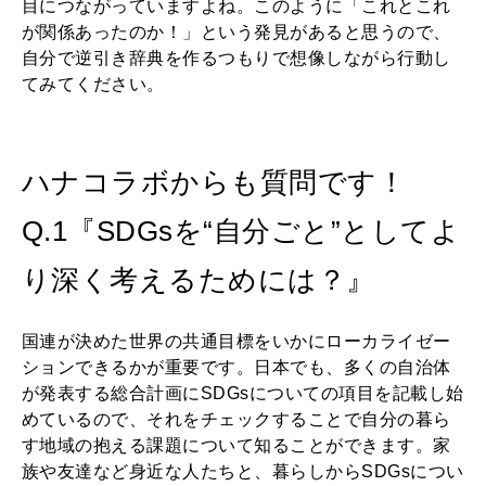
目につながっていますよね。このように「これとこれ
が関係あったのか！」という発見があると思うので、
自分で逆引き辞典を作るつもりで想像しながら行動し
てみてください。
ハナコラボからも質問です！
Q.1『SDGsを“自分ごと”としてよ
り深く考えるためには？』
国連が決めた世界の共通目標をいかにローカライゼー
ションできるかが重要です。日本でも、多くの自治体
が発表する総合計画にSDGsについての項目を記載し始
めているので、それをチェックすることで自分の暮ら
す地域の抱える課題について知ることができます。家
族や友達など身近な人たちと、暮らしからSDGsについ