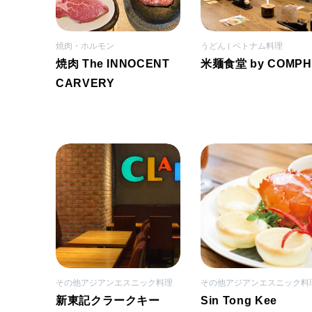
焼肉・ホルモン
うどん
ベトナム料理
焼肉 The INNOCENT
米麺食堂 by COMPH
CARVERY
その他アジアンエスニック料理
その他アジアンエスニック料
新東記クラークキー
Sin Tong Kee