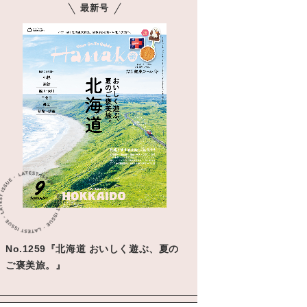
最新号
No.1259『北海道 おいしく遊ぶ、夏の
ご褒美旅。』