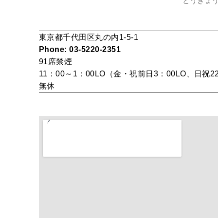
とうきょう
東京都千代田区丸の内1-5-1
Phone: 03-5220-2351
91席
禁煙
11：00～1：00LO（金・祝前日3：00LO、日祝2
無休