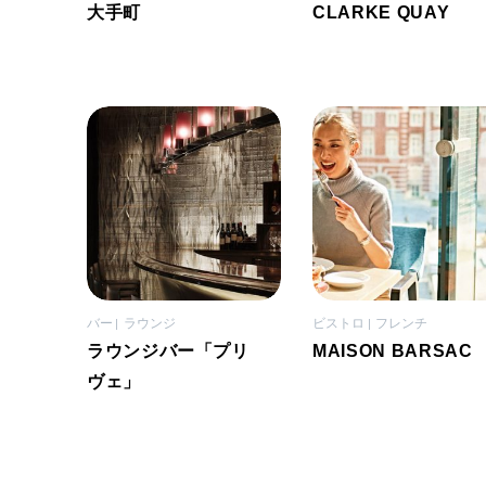
大手町
CLARKE QUAY
バー
ラウンジ
ビストロ
フレンチ
ラウンジバー「プリ
MAISON BARSAC
ヴェ」