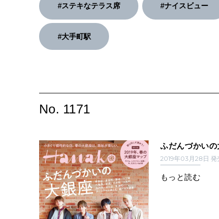
#ステキなテラス席
#ナイスビュー
#大手町駅
No. 1171
ふだんづかいの
2019年03月28日 
もっと読む