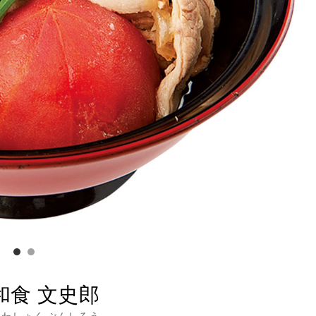
和食 文史郎