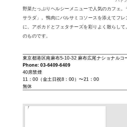
ハト
野菜たっぷりヘルシーメニューで人気のカフェ。
サラダ」。鴨肉にバルサミコソースを添えてフレ
に、アボカドとフェタチーズを彩りよく散らして
のものです。
東京都港区南麻布5-10-32 麻布広尾ナショナルコ
Phone: 03-6409-6409
40席
禁煙
11：00（金土日祝8：00）〜21：00
無休