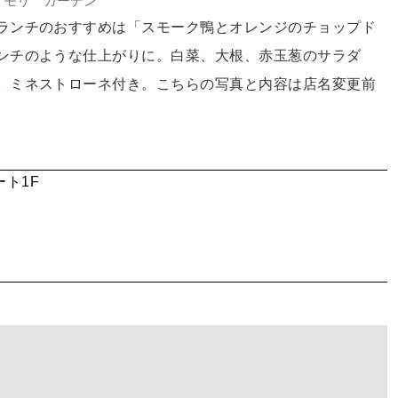
ノモリ ガーデン
ランチのおすすめは「スモーク鴨とオレンジのチョップド
ンチのような仕上がりに。白菜、大根、赤玉葱のサラダ
。ミネストローネ付き。こちらの写真と内容は店名変更前
ート1F