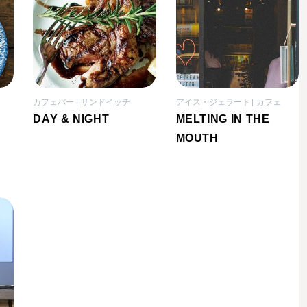
カフェバー
サンドイッチ
アイス・ジェラート
カフェ
DAY & NIGHT
MELTING IN THE
MOUTH