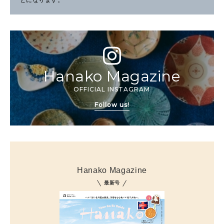
Hanako Magazine
OFFICIAL INSTAGRAM
Follow us!
Hanako Magazine
最新号