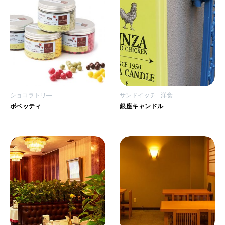
ショコラトリ―
サンドイッチ
洋食
ボベッティ
銀座キャンドル