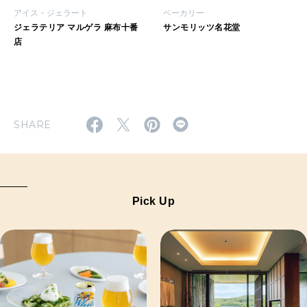
アイス・ジェラート
ベーカリー
ジェラテリア マルゲラ 麻布十番
サンモリッツ名花堂
店
SHARE
Pick Up