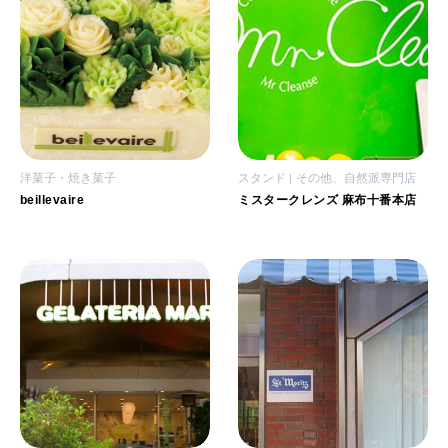
洋菓子・焼き菓子
スタンド
その他、自然派専門店
beillevaire
ミスタークレンズ 麻布十番本店