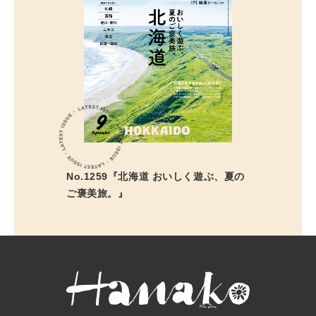
No.1259『北海道 おいしく遊ぶ、夏の
ご褒美旅。』