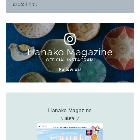
とになります。
Hanako Magazine
OFFICIAL INSTAGRAM
Follow us!
Hanako Magazine
最新号