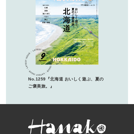
No.1259『北海道 おいしく遊ぶ、夏の
ご褒美旅。』