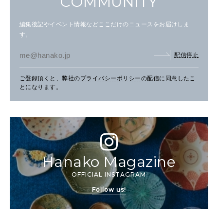
COMMUNITY
編集後記やイベント情報などここだけのニュースをお届けしま
す。
配信停止
ご登録頂くと、弊社の
プライバシーポリシー
の配信に同意したこ
とになります。
Hanako Magazine
OFFICIAL INSTAGRAM
Follow us!