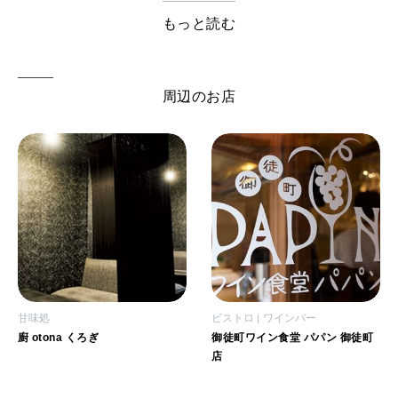
もっと読む
周辺のお店
甘味処
ビストロ
ワインバー
廚 otona くろぎ
御徒町ワイン食堂 パパン 御徒町
店