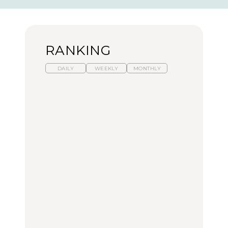
RANKING
DAILY
WEEKLY
MONTHLY
【2026年夏】マリーアン
暑いから食べたくなる。
「来たぞ、トイトレ」|
トワネット展が話題！ 東
わざわざ行きたいラーメ
弘中綾香の「純度
京、横浜、京都でおすす
ン13選｜プロが選ぶベス
100%」～第141回～
めのアート展4選
ト3、大井町の人気店、
ご当地ラーメン
CULTURE
LEARN
FOOD
【福島】わざわざ食べに
【東京近郊】日帰りひと
【あんこ】一度は食べた
行きたいご当地グルメ23
り旅スポット5選｜館
い名店13選｜どら焼き・
選｜ラーメン、餃子、そ
山、前橋、日光など
おはぎほか
ばほか
FOOD
TRAVEL
FOOD
【福島】わざわざ食べに
【東京近郊】日帰りひと
「来たぞ、トイトレ」|
行きたいご当地グルメ23