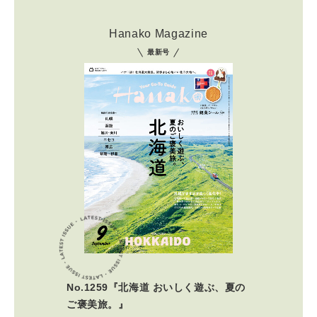
Hanako Magazine
最新号
No.1259『北海道 おいしく遊ぶ、夏の
ご褒美旅。』