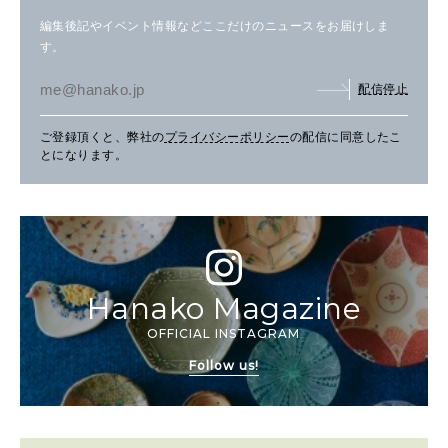
編集後記やイベント情報などここだけのニュースをお届けしま
す。
配信停止
ご登録頂くと、弊社の
プライバシーポリシー
の配信に同意したこ
とになります。
Hanako Magazine
OFFICIAL INSTAGRAM
Follow us!