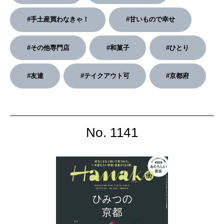
2026年4月号「未来をつくる、学びの教科書。」
#手土産買わなきゃ！
#甘いもので幸せ
2026年3月号「スイーツ予想図 2026」
#その他専門店
#和菓子
#ひとり
2026年2月号「良運を掴む 新・開運術。」
#友達
#テイクアウト可
#京都府
2026年1月号「猫がいれば、幸せ」
2025年12月号「お酒の新常識。」
No. 1141