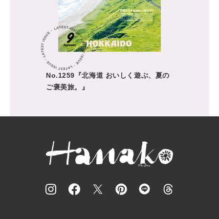
No.1259『北海道 おいしく遊ぶ、夏の
ご褒美旅。』