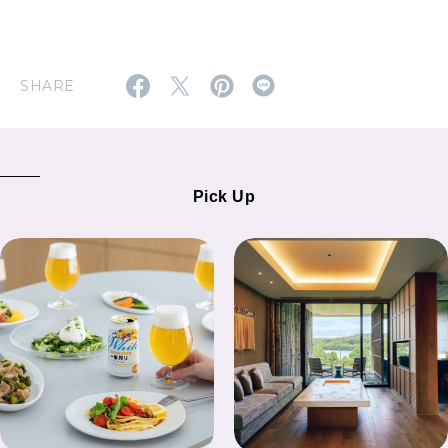
SHARE
Pick Up