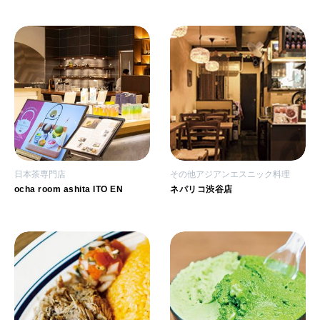
日本茶専門店
その他アジアンエスニック料理
ocha room ashita ITO EN
ネパリコ渋谷店