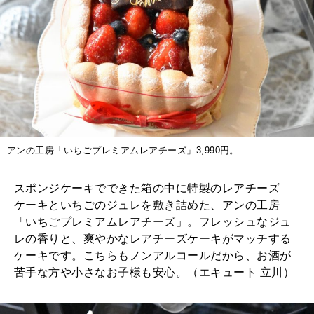
アンの工房「いちごプレミアムレアチーズ」3,990円。
スポンジケーキでできた箱の中に特製のレアチーズ
ケーキといちごのジュレを敷き詰めた、アンの工房
「いちごプレミアムレアチーズ」。フレッシュなジュ
レの香りと、爽やかなレアチーズケーキがマッチする
ケーキです。こちらもノンアルコールだから、お酒が
苦手な方や小さなお子様も安心。（エキュート 立川）