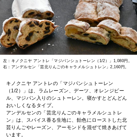
左：キノクニヤ アントレ「マジパンシュトーレン（1/2）」1,080円。
右：アンデルセン「芸北りんごのキャラメルシュトレン」2,160円。
キノクニヤ アントレの「マジパンシュトーレン
（1/2）」は、ラムレーズン、デーツ、オレンジピー
ル、マジパン入りのシュトーレン。寝かすとどんどん
おいしくなるタイプ。
アンデルセンの「芸北りんごのキャラメルシュトレ
ン」は、スパイス香る生地に、飴色にローストした北
芸りんごやレーズン、アーモンドを混ぜて焼きあげて
います。