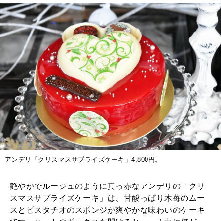
アンデリ「クリスマスサプライズケーキ」4,800円。
艶やかでルージュのように真っ赤なアンデリの「クリ
スマスサプライズケーキ」は、甘酸っぱり木苺のムー
スとピスタチオのスポンジが爽やかな味わいのケーキ