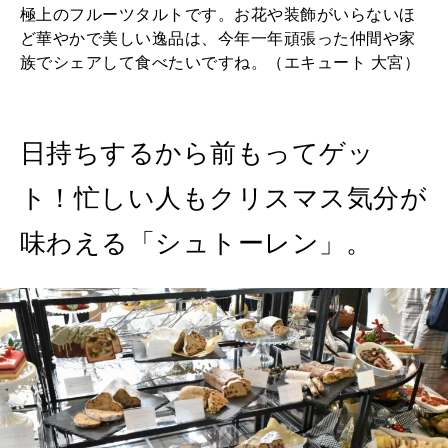
極上のフルーツタルトです。お花や装飾がいらないほ
ど華やかで美しい逸品は、今年一年頑張った仲間や家
族でシェアして食べたいですね。（エキュート 大宮）
日持ちするから前もってゲッ
ト！忙しい人もクリスマス気分が
味わえる「シュトーレン」。