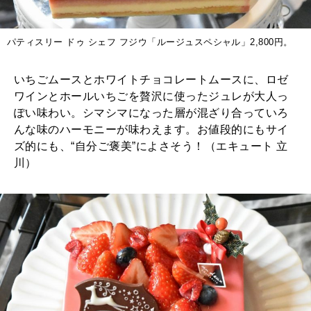
パティスリー ドゥ シェフ フジウ「ルージュスペシャル」2,800円。
いちごムースとホワイトチョコレートムースに、ロゼ
ワインとホールいちごを贅沢に使ったジュレが大人っ
ぽい味わい。シマシマになった層が混ざり合っていろ
んな味のハーモニーが味わえます。お値段的にもサイ
ズ的にも、“自分ご褒美”によさそう！（エキュート 立
川）