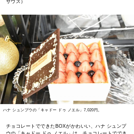
サウス）
ハナ シュンプウの「キャドー ドゥ ノエル」7,020円。
チョコレートでできたBOXがかわいい、ハナ シュンプ
ウの「キャドー ドゥ ノエル」は、チョコレートででき