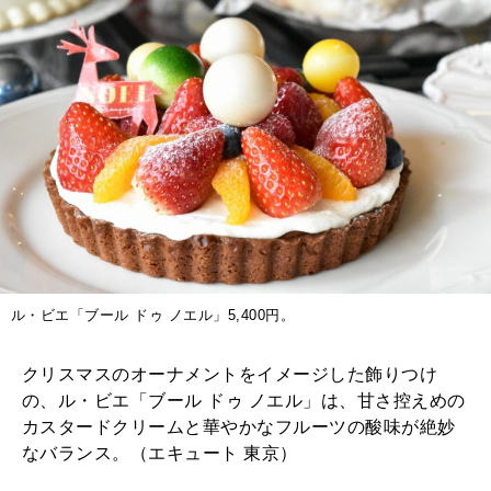
ル・ビエ「ブール ドゥ ノエル」5,400円。
クリスマスのオーナメントをイメージした飾りつけ
の、ル・ビエ「ブール ドゥ ノエル」は、甘さ控えめの
カスタードクリームと華やかなフルーツの酸味が絶妙
なバランス。（エキュート 東京）