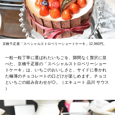
京橋千疋屋「スペシャルストロベリーショートケーキ」12,960円。
一粒一粒丁寧に選ばれたいちごを、隙間なく贅沢に並
べた、京橋千疋屋の「スペシャルストロベリーショー
トケーキ」は、いちごのおいしさと、サイドに巻かれ
た極薄のチョコレートの口どけが楽しめます。チョコ
といちごの組み合わせが◎。（エキュート 品川 サウス
）