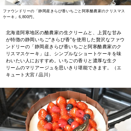
ファウンドリーの「静岡産きらぴ香いちごと阿寒酪農家のクリスマス
ケーキ」6,800円。
北海道阿寒地区の酪農家の生クリームと、上質な甘み
が特徴の静岡いちご“きらぴ香”を使用した贅沢なファウ
ンドリーの「静岡産きらぴ香いちごと阿寒酪農家のク
リスマスケーキ」は、シンプルなショートケーキを味
わいたい人におすすめ。いちごの香りと濃厚な生ク
リームのマリアージュを思いきり堪能できます。（エ
キュート大宮 / 品川）