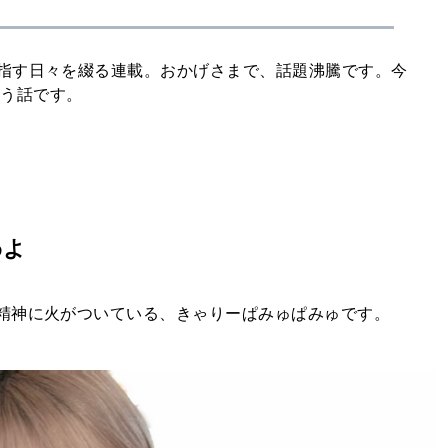
目指す日々を綴る連載。おかげさまで、話題沸騰です。今
思う話です。
わよ
精神に火がついている、きゃりーぱみゅぱみゅです。