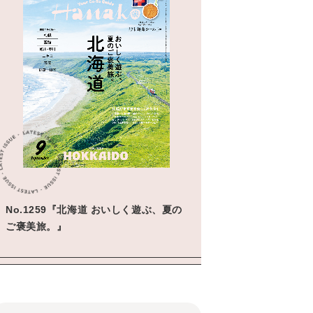
No.1259『北海道 おいしく遊ぶ、夏の
ご褒美旅。』