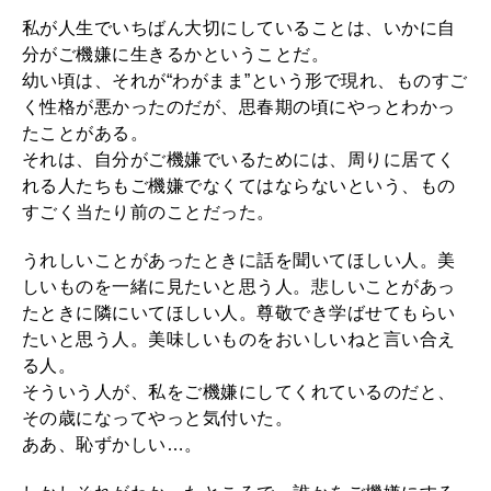
私が人生でいちばん大切にしていることは、いかに自
分がご機嫌に生きるかということだ。
幼い頃は、それが“わがまま”という形で現れ、ものすご
く性格が悪かったのだが、思春期の頃にやっとわかっ
たことがある。
それは、自分がご機嫌でいるためには、周りに居てく
れる人たちもご機嫌でなくてはならないという、もの
すごく当たり前のことだった。
うれしいことがあったときに話を聞いてほしい人。美
しいものを一緒に見たいと思う人。悲しいことがあっ
たときに隣にいてほしい人。尊敬でき学ばせてもらい
たいと思う人。美味しいものをおいしいねと言い合え
る人。
そういう人が、私をご機嫌にしてくれているのだと、
その歳になってやっと気付いた。
ああ、恥ずかしい…。