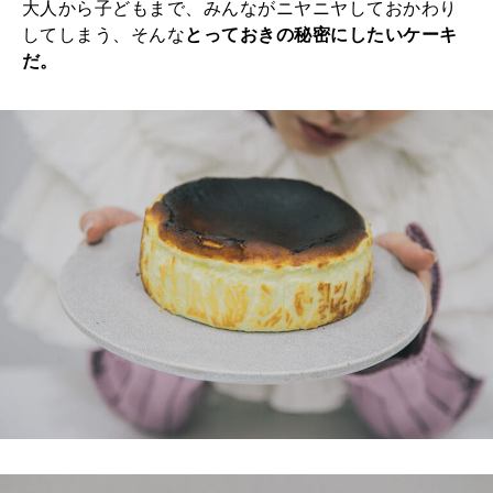
大人から子どもまで、みんながニヤニヤしておかわり
してしまう、そんな
とっておきの秘密にしたいケーキ
だ。