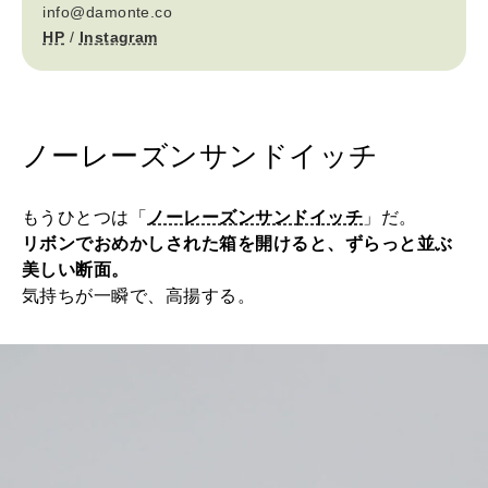
info@damonte.co
HP
/
Instagram
ノーレーズンサンドイッチ
もうひとつは「
ノーレーズンサンドイッチ
」だ。
リボンでおめかしされた箱を開けると、ずらっと並ぶ
美しい断面。
気持ちが一瞬で、高揚する。