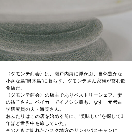
〈ダモンテ商会〉は、瀬戸内海に浮かぶ、自然豊かな
小さな島“男木島”に暮らす、ダモンテさん家族が営む飲
食店だ。
〈ダモンテ商会〉の店主でありペストリーシェフ、妻
の祐子さん。ベイカーでイノシシ猟もこなす、元考古
学研究員の夫・海笑さん。
おふたりはこの店を始める前に、“美味しい”を探して1
年ほど世界中を旅していた。
そのときに訪れたバスク地方のサンセバスチャンに