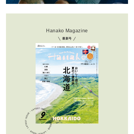
Hanako Magazine
最新号