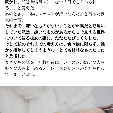
聞かれ、私は自信満々に「ない！何でも食べられ
る！」と答えた。
あのとき、「私はレーズンが嫌いなんだ」と言った彼
女の一言。
それまで「嫌いなものがない」ことが正義だと勘違い
していた私は、嫌いなものがあるからこそ見える世界
について語る彼女の話に、ただただびっくりした。
そして私のそれまでの考え方は、食べ物に限らず、誰
かを排除してしまうような、とても貧相なものだった
と反省した。
まさかあの話をした数年後に、レーズンが嫌いな人も
好きな人も楽しめるノーレーズンサンドの会社を作っ
てしまうとは…。