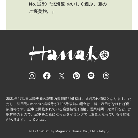
No.1259『北海道 おいしく遊ぶ、夏の
ご褒美旅。』
2021年4月1日以降更新の記事内掲載商品価格は、原則税込価格となります。た
だし、引用元のHanako掲載号が1195号以前の場合は、特に表示がなければ税
抜価格です。記事に掲載されている店舗情報 (価格、営業時間、定休日など) は
取材時のもので、記事をご覧になったタイミングでは変更となっている可能性
があります。 →
Contact
© 1945-2026 by Magazine House Co., Ltd. (Tokyo)