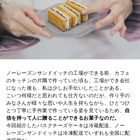
ノーレーズンサンドイッチの工場ができる前、カフェ
のキッチンの片隅で作っていた頃も、工場ができ会社
になった後も、私は少しお手伝いしたことがある。
こいつ何様だと思われても仕方ないのだが、作り手の
みなさんが様々な思いや人生を持ちながら、ひとつひ
とつ丁寧に手作業で作っている姿を見ているため、
自
信を持って人に贈ることができるお菓子なのだ。
今回紹介したバスクチーズケーキは冷蔵配送、ノー
レーズンサンドイッチは冷凍配送でいずれも全国に配