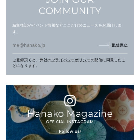
COMMUNITY
編集後記やイベント情報などここだけのニュースをお届けしま
す。
配信停止
ご登録頂くと、弊社の
プライバシーポリシー
の配信に同意したこ
とになります。
Hanako Magazine
OFFICIAL INSTAGRAM
Follow us!