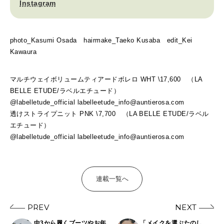
Instagram
photo_Kasumi Osada hairmake_Taeko Kusaba edit_Kei
Kawaura
マルチウェイボリュームティアードボレロ WHT \17,600 （LA
BELLE ETUDE/ラベルエチュード）
@labelletude_official labelleetude_info@auntierosa.com
透けストライプニット PNK \7,700 （LA BELLE ETUDE/ラベル
エチュード）
@labelletude_official labelleetude_info@auntierosa.com
連載一覧へ
PREV
NEXT
中3から履くブーツやお年
「メイクを選ぶたのし