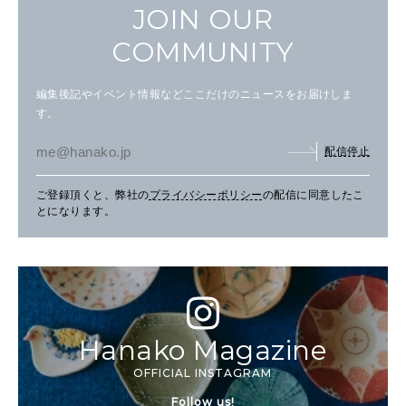
JOIN OUR
COMMUNITY
編集後記やイベント情報などここだけのニュースをお届けしま
す。
配信停止
ご登録頂くと、弊社の
プライバシーポリシー
の配信に同意したこ
とになります。
Hanako Magazine
OFFICIAL INSTAGRAM
Follow us!