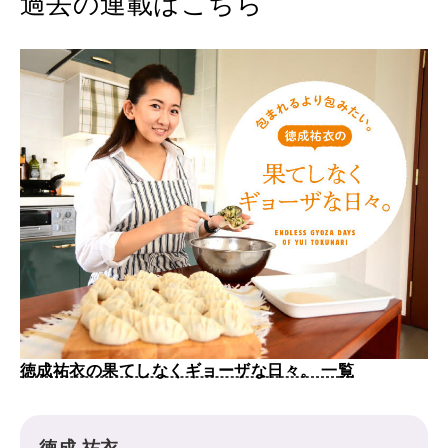
過去の連載はこちら
徳成祐衣の果てしなくギョーザな日々。 一覧