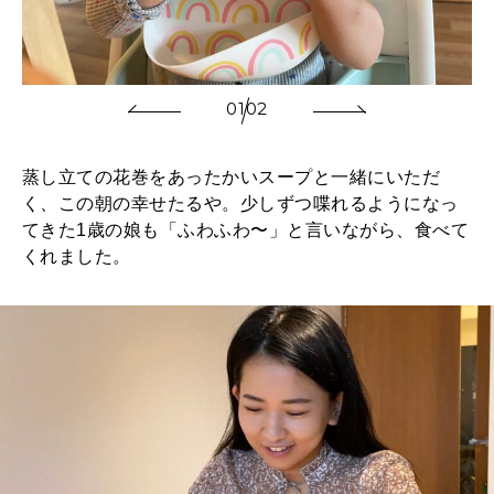
01
02
蒸し立ての花巻をあったかいスープと一緒にいただ
く、この朝の幸せたるや。少しずつ喋れるようになっ
てきた1歳の娘も「ふわふわ〜」と言いながら、食べて
くれました。