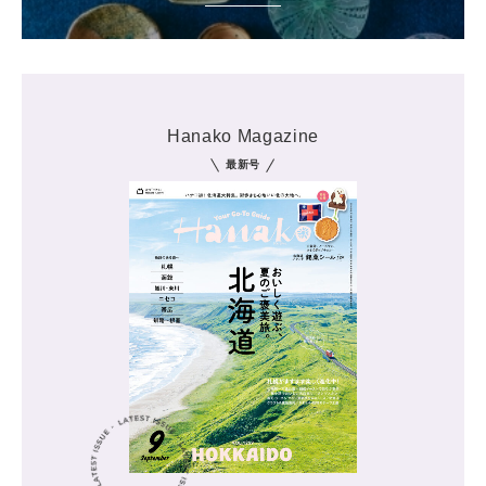
Hanako Magazine
最新号