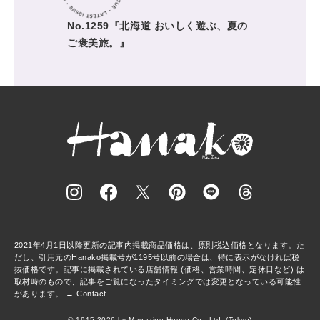
No.1259『北海道 おいしく遊ぶ、夏の
ご褒美旅。』
2021年4月1日以降更新の記事内掲載商品価格は、原則税込価格となります。た
だし、引用元のHanako掲載号が1195号以前の場合は、特に表示がなければ税
抜価格です。記事に掲載されている店舗情報 (価格、営業時間、定休日など) は
取材時のもので、記事をご覧になったタイミングでは変更となっている可能性
があります。 →
Contact
© 1945-2026 by Magazine House Co., Ltd. (Tokyo)