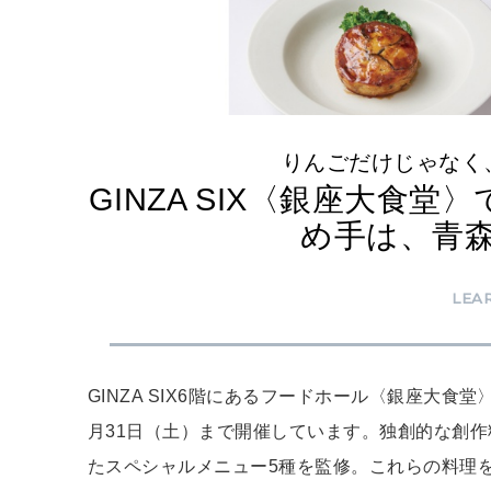
りんごだけじゃなく
GINZA SIX〈銀座大食
め手は、青
LEA
GINZA SIX6階にあるフードホール〈銀座大食
月31日（土）まで開催しています。独創的な創
たスペシャルメニュー5種を監修。これらの料理