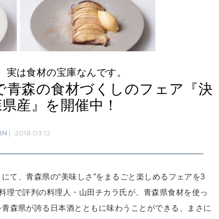
、実は食材の宝庫なんです。
堂〉で青森の食材づくしのフェア『決
森県産』を開催中！
RN
2018.03.12
堂〉にて、青森県の“美味しさ”をまるごと楽しめるフェアを3
作料理で評判の料理人・山田チカラ氏が、青森県食材を使っ
を青森県が誇る日本酒とともに味わうことができる、まさに