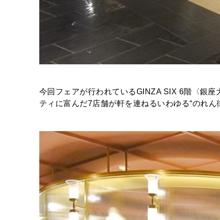
今回フェアが行われているGINZA SIX 6階
ティに富んだ7店舗が軒を連ねるいわゆる“のれん