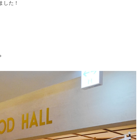
ました！
。