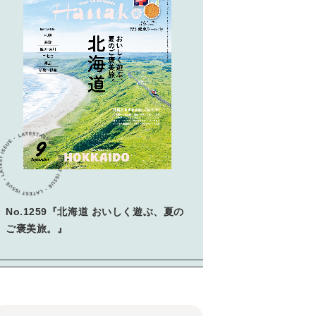
No.1259『北海道 おいしく遊ぶ、夏の
ご褒美旅。』