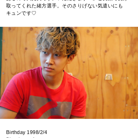
取ってくれた緒方選手。そのさりげない気遣いにも
キュンです♡
Birthday 1998/2/4