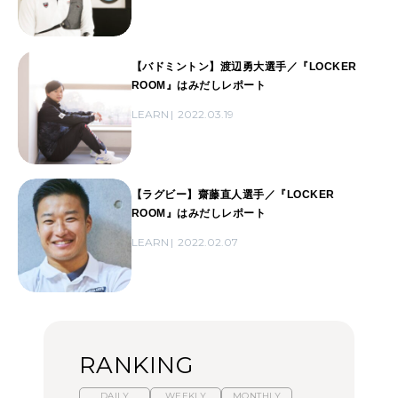
【バドミントン】渡辺勇大選手／『LOCKER
ROOM』はみだしレポート
LEARN
2022.03.19
【ラグビー】齋藤直人選手／『LOCKER
ROOM』はみだしレポート
LEARN
2022.02.07
RANKING
DAILY
WEEKLY
MONTHLY