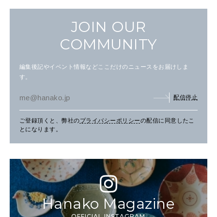
JOIN OUR
COMMUNITY
編集後記やイベント情報などここだけのニュースをお届けしま
す。
配信停止
ご登録頂くと、弊社の
プライバシーポリシー
の配信に同意したこ
とになります。
Hanako Magazine
OFFICIAL INSTAGRAM