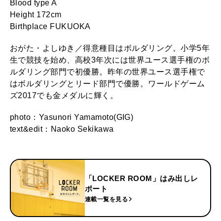
Blood type A
Height 172cm
Birthplace FUKUOKA
おがた・よしゆき／得意種目はボルダリング。小学5年
生で競技を始め、高校3年次には世界ユース選手権のボ
ルダリング部門で初優勝。昨年の世界ユース選手権で
はボルダリングとリード部門で優勝。ワールドゲーム
ズ2017でも金メダルに輝く。
photo：Yasunori Yamamoto(GIG)
text&edit：Naoko Sekikawa
「LOCKER ROOM」はみ出しレ
ポート
連載一覧を見る