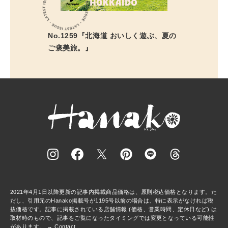
No.1259『北海道 おいしく遊ぶ、夏の
ご褒美旅。』
2021年4月1日以降更新の記事内掲載商品価格は、原則税込価格となります。た
だし、引用元のHanako掲載号が1195号以前の場合は、特に表示がなければ税
抜価格です。記事に掲載されている店舗情報 (価格、営業時間、定休日など) は
取材時のもので、記事をご覧になったタイミングでは変更となっている可能性
があります。 →
Contact