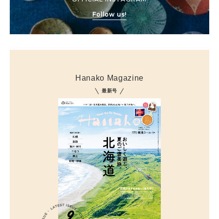
Follow us!
Hanako Magazine
最新号