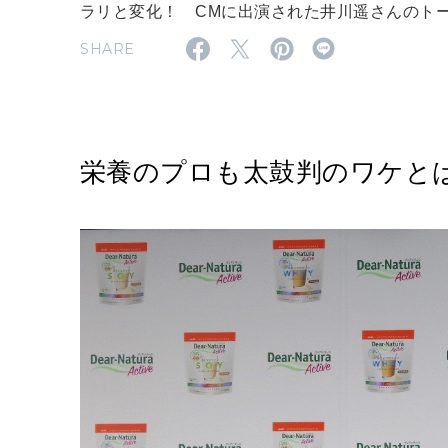
ラリと変化！ CMに出演された井川遥さんのト
SHARE
栄養のプロも太鼓判のワケとは