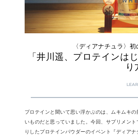
〈ディアナチュラ〉初
「井川遥、プロテインは
り
LEA
プロテインと聞いて思い浮かぶのは、ムキムキの
いものだと思っていました。今回、サプリメント
りしたプロテインパウダーのイベント『ディアナチ