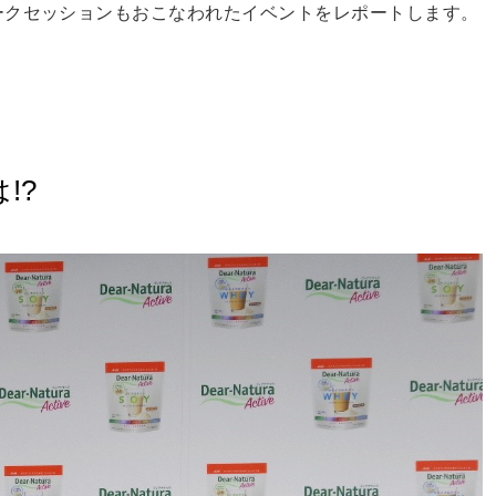
ークセッションもおこなわれたイベントをレポートします。
!?