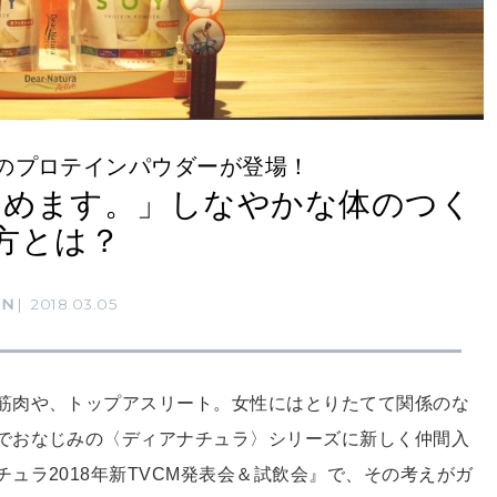
のプロテインパウダーが登場！
じめます。」しなやかな体のつく
方とは？
RN
2018.03.05
筋肉や、トップアスリート。女性にはとりたてて関係のな
でおなじみの〈ディアナチュラ〉シリーズに新しく仲間入
ュラ2018年新TVCM発表会＆試飲会』で、その考えがガ