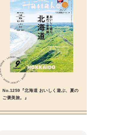
No.1259『北海道 おいしく遊ぶ、夏の
ご褒美旅。』