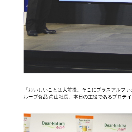
「おいしいことは大前提。そこにプラスアルファ
ループ食品 尚山社長。本日の主役であるプロテ