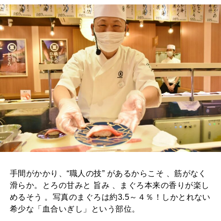
手間がかかり、“職人の技” があるからこそ 、筋がなく
滑らか。とろの甘みと 旨み 、まぐろ本来の香りが楽し
めるそう 。写真のまぐろは約3.5～４％！しかとれない
希少な「血合いぎし」という部位。