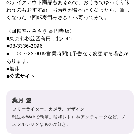
のテイクアウト商品もあるので、おうちでゆっくり味
わうのもおすすめ。お寿司が食べたくなったら、新し
くなった〈回転寿司みさき〉へ寄ってみて。
〈回転寿司みさき 高円寺店〉
■東京都杉並区高円寺北2-45
■03-3336-2096
■11:00～22:00※営業時間は予告なく変更する場合が
あります。
■無休
■
公式サイト
葉月 遊
フリーライター、カメラ、デザイン
雑誌やWebで執筆。昭和レトロやアンティークなど、ノ
スタルジックなものが好き。