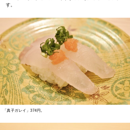
す。
「真子ガレイ」374円。