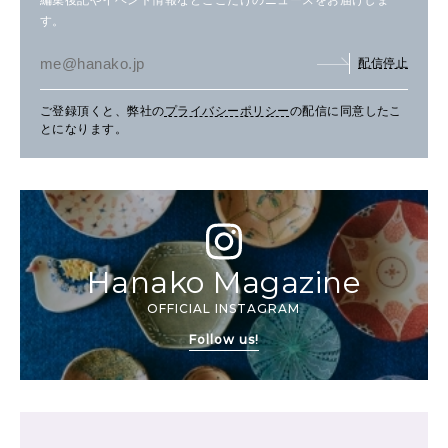
編集後記やイベント情報などここだけのニュースをお届けしま
す。
配信停止
ご登録頂くと、弊社の
プライバシーポリシー
の配信に同意したこ
とになります。
Hanako Magazine
OFFICIAL INSTAGRAM
Follow us!