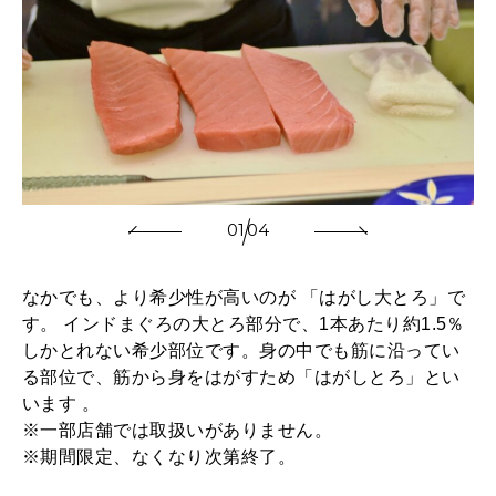
01
04
なかでも、より希少性が高いのが 「はがし大とろ」で
す。 インドまぐろの大とろ部分で、1本あたり約1.5％
しかとれない希少部位です。身の中でも筋に沿ってい
る部位で、筋から身をはがすため「はがしとろ」とい
います 。
※一部店舗では取扱いがありません。
※期間限定、なくなり次第終了。