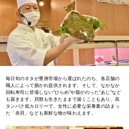
毎日旬のネタが豊洲市場から運ばれたのち、各店舗の
職人によって捌かれ提供されます。そして、なかなか
回転寿司に登場しない“ひらめ”や脂がのった“あじ”など
も届きます。貝類も生きたままで届くこともあり、高
タンパク低カロリーで、女性に必要な栄養素の詰まっ
た「赤貝」なども新鮮な物が味わえます。