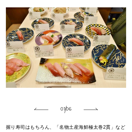
か
01
06
握り寿司はもちろん、「名物土産海鮮極太巻2貫」など