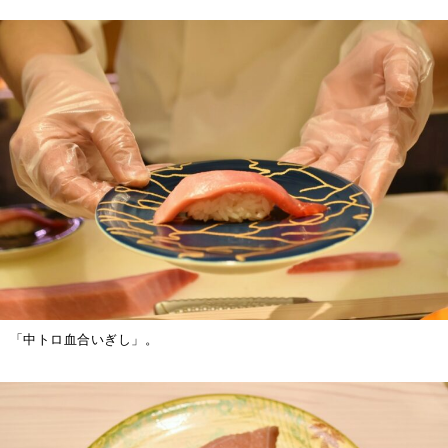
「中トロ血合いぎし」。