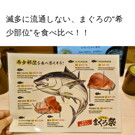
滅多に流通しない、まぐろの“希
少部位”を食べ比べ！！