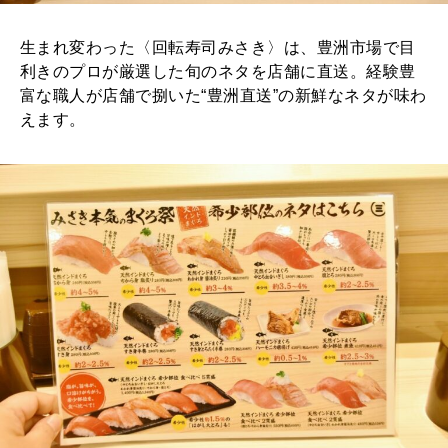
生まれ変わった〈回転寿司みさき〉は、豊洲市場で目
利きのプロが厳選した旬のネタを店舗に直送。経験豊
富な職人が店舗で捌いた“豊洲直送”の新鮮なネタが味わ
えます。