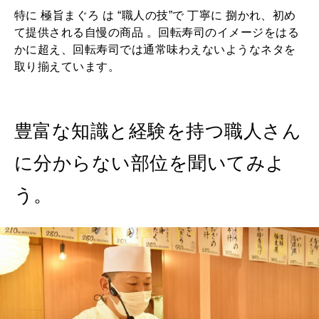
特に 極旨まぐろ は “職人の技”で 丁寧に 捌かれ、初め
て提供される自慢の商品 。回転寿司のイメージをはる
かに超え、回転寿司では通常味わえないようなネタを
取り揃えています。
豊富な知識と経験を持つ職人さん
に分からない部位を聞いてみよ
う。