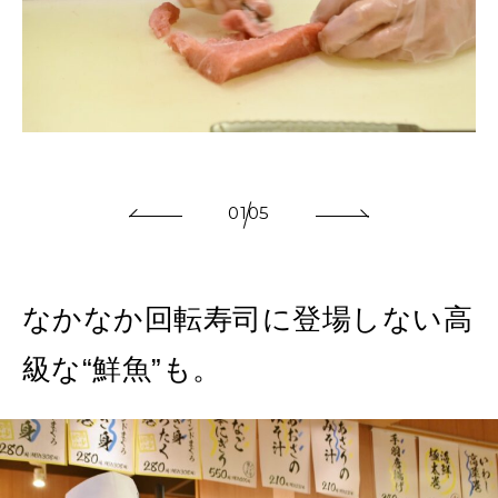
、
01
05
なかなか回転寿司に登場しない高
級な“鮮魚”も。