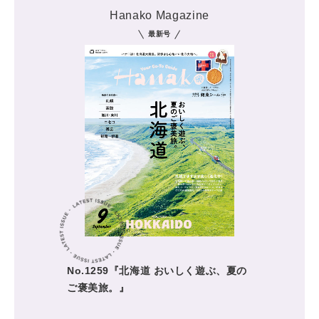
Hanako Magazine
最新号
No.1259『北海道 おいしく遊ぶ、夏の
ご褒美旅。』