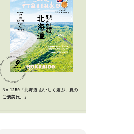
No.1259『北海道 おいしく遊ぶ、夏の
ご褒美旅。』