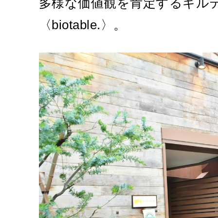
多様な価値観を肯定するギル
〈biotable.〉。