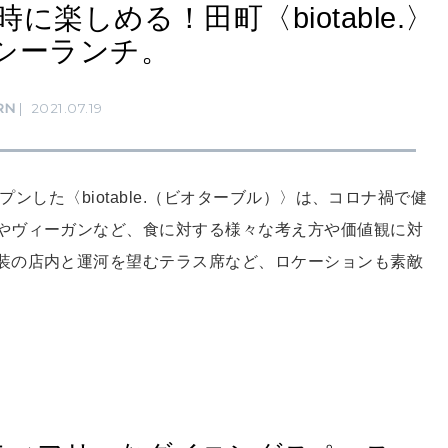
楽しめる！田町〈biotable.〉
シーランチ。
RN
2021.07.19
プンした〈biotable.（ビオターブル）〉は、コロナ禍で健
やヴィーガンなど、食に対する様々な考え方や価値観に対
装の店内と運河を望むテラス席など、ロケーションも素敵