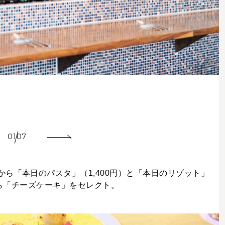
01
07
ら「本日のパスタ」（1,400円）と「本日のリゾット」
から「チーズケーキ」をセレクト。