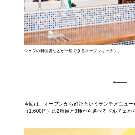
シェフの料理姿などが一望できるオープンキッチン。
今回は、オープンから好評というランチメニューか
（1,600円）の2種類と3種から選べるドルチェ