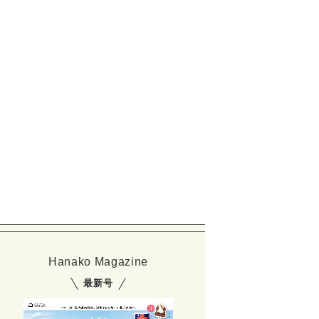
Hanako Magazine
最新号