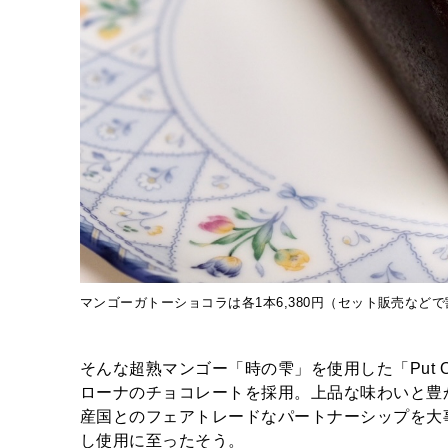
マンゴーガトーショコラは各1本6,380円（セット販売など
そんな超熟マンゴー「時の雫」を使用した「Put O
ローナのチョコレートを採用。上品な味わいと豊
産国とのフェアトレードなパートナーシップを大
し使用に至ったそう。