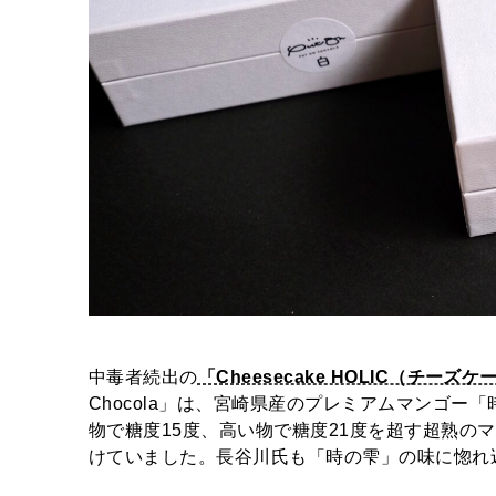
中毒者続出の
「Cheesecake HOLIC（チー
Chocola」は、宮崎県産のプレミアムマンゴ
物で糖度15度、高い物で糖度21度を超す超熟の
けていました。長谷川氏も「時の雫」の味に惚れ