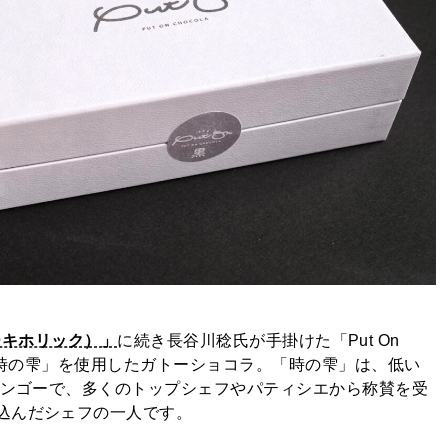
ズケーキホリック）」
に続き長谷川稔氏が手掛けた「Put On
ー「時の雫」を使用したガトーショコラ。「時の雫」は、低い
マンゴーで、多くのトップシェフやパティシエから称賛を受
込んだシェフの一人です。