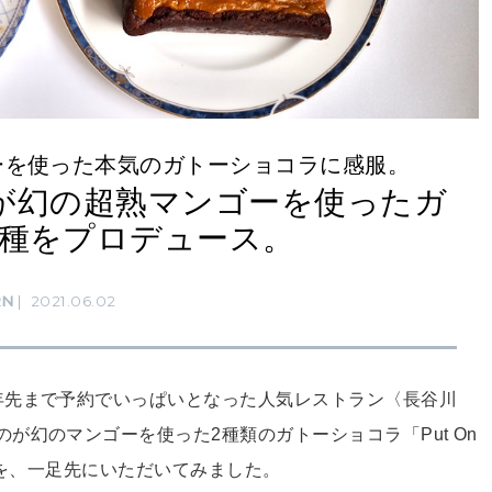
ーを使った本気のガトーショコラに感服。
が幻の超熟マンゴーを使ったガ
2種をプロデュース。
RN
2021.06.02
年先まで予約でいっぱいとなった人気レストラン〈長谷川
が幻のマンゴーを使った2種類のガトーショコラ「Put On
ツを、一足先にいただいてみました。