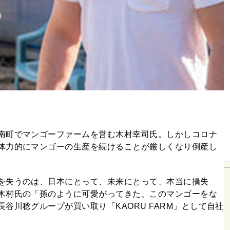
南町でマンゴーファームを営む木村幸司氏。しかしコロナ
体力的にマンゴーの生産を続けることが厳しくなり倒産し
を失うのは、日本にとって、未来にとって、本当に損失
木村氏の「孫のように可愛がってきた、このマンゴーをな
谷川稔グループが買い取り「KAORU FARM」として自社