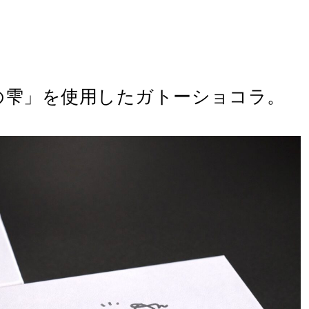
の雫」を使用したガトーショコラ。