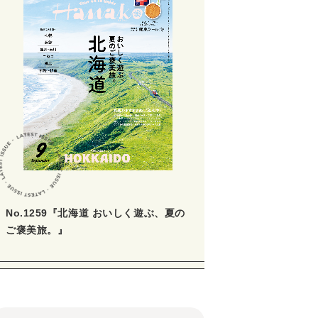
No.1259『北海道 おいしく遊ぶ、夏の
ご褒美旅。』