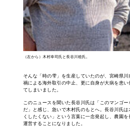
（左から）木村幸司氏と長谷川稔氏。
そんな「時の雫」を生産していたのが、宮崎県川
禍による海外取引の中止、更に自身が大病を患い
てしまいました。
このニュースを聞いた長谷川氏は「このマンゴー
だ」と感じ、急いで木村氏のもとへ。長谷川氏は
くしたくない」という言葉に一念発起し、農園を長
運営することになりました。