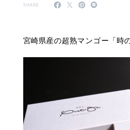
SHARE
宮崎県産の超熟マンゴー「時