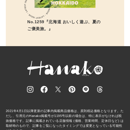
No.1259『北海道 おいしく遊ぶ、夏の
ご褒美旅。』
2021年4月1日以降更新の記事内掲載商品価格は、原則税込価格となります。た
だし、引用元のHanako掲載号が1195号以前の場合は、特に表示がなければ税
抜価格です。記事に掲載されている店舗情報 (価格、営業時間、定休日など) は
取材時のもので、記事をご覧になったタイミングでは変更となっている可能性