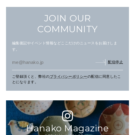
JOIN OUR
COMMUNITY
編集後記やイベント情報などここだけのニュースをお届けしま
す。
配信停止
ご登録頂くと、弊社の
プライバシーポリシー
の配信に同意したこ
とになります。
Hanako Magazine