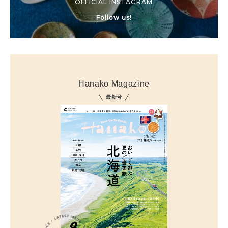
OFFICIAL INSTAGRAM
Follow us!
Hanako Magazine
最新号